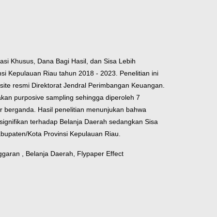
si Khusus, Dana Bagi Hasil, dan Sisa Lebih
 Kepulauan Riau tahun 2018 - 2023. Penelitian ini
bsite resmi Direktorat Jendral Perimbangan Keuangan.
kan purposive sampling sehingga diperoleh 7
ier berganda. Hasil penelitian menunjukan bahwa
signifikan terhadap Belanja Daerah sedangkan Sisa
bupaten/Kota Provinsi Kepulauan Riau.
garan , Belanja Daerah, Flypaper Effect