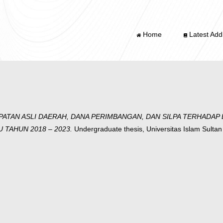
Home
Latest Addi
TAN ASLI DAERAH, DANA PERIMBANGAN, DAN SILPA TERHADAP B
 TAHUN 2018 – 2023.
Undergraduate thesis, Universitas Islam Sult