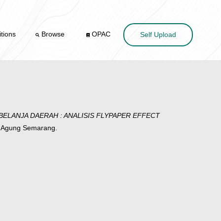
tions
Browse
OPAC
Self Upload
ELANJA DAERAH : ANALISIS FLYPAPER EFFECT
an Agung Semarang.