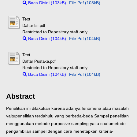
Baca Disini (103kB)
File Pdf (103kB)
Text
Daftar Isi.pdf
Restricted to Repository staff only
Baca Disini (104kB)
File Pdf (104kB)
Text
Daftar Pustaka.pdf
Restricted to Repository staff only
Baca Disini (104kB)
File Pdf (104kB)
Abstract
Penelitian ini dilakukan karena adanya fenomena atau masalah
yaitu
penelitian terdahulu yang berbeda-beda
Sampel penelitian
menggunakan metode purposive sampling yaitu suatu
metode
pengambilan sampel dengan cara menetapkan kriteria-