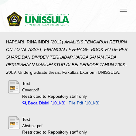
HAPSARI, RINA INDRI
(2012)
ANALISIS PENGARUH RETURN
ON TOTAL ASSET, FINANCIALLEVERAGE, BOOK VALUE PER
SHARE,DAN DIVIDEN TERHADAP HARGA SAHAM PADA
PERUSAHAAN MANUFAKTUR DI BEI PERIODE TAHUN 2006–
2009.
Undergraduate thesis, Fakultas Ekonomi UNISSULA.
Text
Cover.pdf
Restricted to Repository staff only
Baca Disini (101kB)
File Pdf (101kB)
Text
Abstrak.pdf
Restricted to Repository staff only