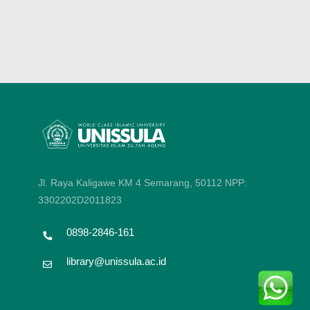
Jl. Raya Kaligawe KM 4 Semarang, 50112
NPP:
3302202D2011823
0898-2846-161
library@unissula.ac.id