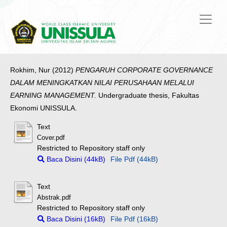
Rokhim, Nur
(2012)
PENGARUH CORPORATE GOVERNANCE
DALAM MENINGKATKAN NILAI PERUSAHAAN MELALUI
EARNING MANAGEMENT.
Undergraduate thesis, Fakultas
Ekonomi UNISSULA.
Text
Cover.pdf
Restricted to Repository staff only
Baca Disini (44kB)
File Pdf (44kB)
Text
Abstrak.pdf
Restricted to Repository staff only
Baca Disini (16kB)
File Pdf (16kB)