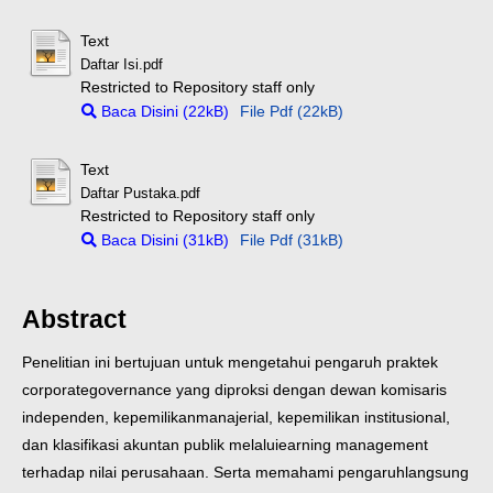
Text
Daftar Isi.pdf
Restricted to Repository staff only
Baca Disini (22kB)
File Pdf (22kB)
Text
Daftar Pustaka.pdf
Restricted to Repository staff only
Baca Disini (31kB)
File Pdf (31kB)
Abstract
Penelitian ini bertujuan untuk mengetahui pengaruh praktek
corporate
governance yang diproksi dengan dewan komisaris
independen, kepemilikan
manajerial, kepemilikan institusional,
dan klasifikasi akuntan publik melalui
earning management
terhadap nilai perusahaan. Serta memahami pengaruh
langsung