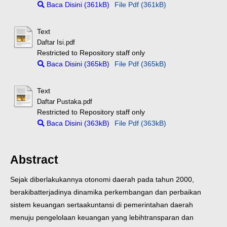
Baca Disini (361kB)
File Pdf (361kB)
Text
Daftar Isi.pdf
Restricted to Repository staff only
Baca Disini (365kB)
File Pdf (365kB)
Text
Daftar Pustaka.pdf
Restricted to Repository staff only
Baca Disini (363kB)
File Pdf (363kB)
Abstract
Sejak diberlakukannya otonomi daerah pada tahun 2000,
berakibat
terjadinya dinamika perkembangan dan perbaikan
sistem keuangan serta
akuntansi di pemerintahan daerah
menuju pengelolaan keuangan yang lebih
transparan dan