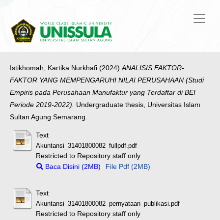
Istikhomah, Kartika Nurkhafi
(2024)
ANALISIS FAKTOR-
FAKTOR YANG MEMPENGARUHI NILAI PERUSAHAAN (Studi
Empiris pada Perusahaan Manufaktur yang Terdaftar di BEI
Periode 2019-2022).
Undergraduate thesis, Universitas Islam
Sultan Agung Semarang.
Text
Akuntansi_31401800082_fullpdf.pdf
Restricted to Repository staff only
Baca Disini (2MB)
File Pdf (2MB)
Text
Akuntansi_31401800082_pernyataan_publikasi.pdf
Restricted to Repository staff only