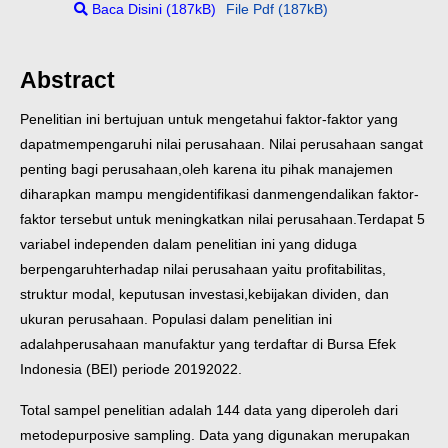
Baca Disini (187kB)
File Pdf (187kB)
Abstract
Penelitian ini bertujuan untuk mengetahui faktor-faktor yang
dapat
mempengaruhi nilai perusahaan. Nilai perusahaan sangat
penting bagi perusahaan,
oleh karena itu pihak manajemen
diharapkan mampu mengidentifikasi dan
mengendalikan faktor-
faktor tersebut untuk meningkatkan nilai perusahaan.
Terdapat 5
variabel independen dalam penelitian ini yang diduga
berpengaruh
terhadap nilai perusahaan yaitu profitabilitas,
struktur modal, keputusan investasi,
kebijakan dividen, dan
ukuran perusahaan. Populasi dalam penelitian ini
adalah
perusahaan manufaktur yang terdaftar di Bursa Efek
Indonesia (BEI) periode 20192022.
Total sampel penelitian adalah 144 data yang diperoleh dari
metode
purposive sampling. Data yang digunakan merupakan