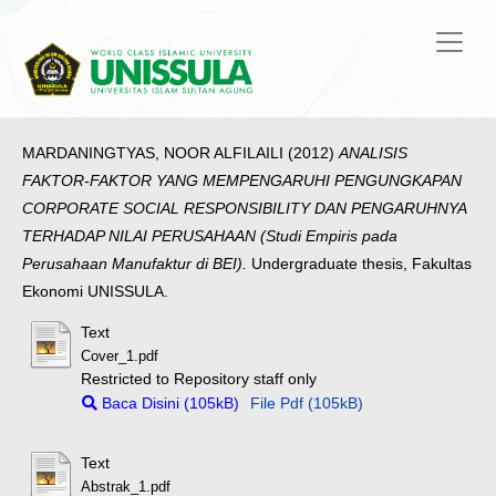
MARDANINGTYAS, NOOR ALFILAILI
(2012)
ANALISIS
FAKTOR-FAKTOR YANG MEMPENGARUHI PENGUNGKAPAN
CORPORATE SOCIAL RESPONSIBILITY DAN PENGARUHNYA
TERHADAP NILAI PERUSAHAAN (Studi Empiris pada
Perusahaan Manufaktur di BEI).
Undergraduate thesis, Fakultas
Ekonomi UNISSULA.
Text
Cover_1.pdf
Restricted to Repository staff only
Baca Disini (105kB)
File Pdf (105kB)
Text
Abstrak_1.pdf