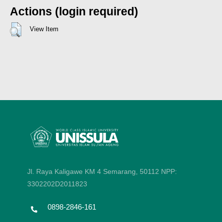
Actions (login required)
View Item
Jl. Raya Kaligawe KM 4 Semarang, 50112
NPP:
3302202D2011823
0898-2846-161