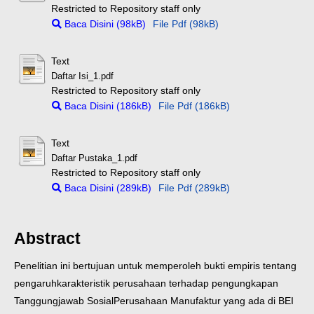
Restricted to Repository staff only
Baca Disini (98kB)
File Pdf (98kB)
Text
Daftar Isi_1.pdf
Restricted to Repository staff only
Baca Disini (186kB)
File Pdf (186kB)
Text
Daftar Pustaka_1.pdf
Restricted to Repository staff only
Baca Disini (289kB)
File Pdf (289kB)
Abstract
Penelitian ini bertujuan untuk memperoleh bukti empiris tentang
pengaruh
karakteristik perusahaan terhadap pengungkapan
Tanggungjawab Sosial
Perusahaan Manufaktur yang ada di BEI