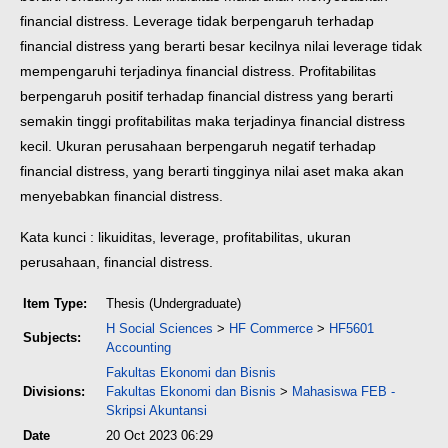
financial distress. Leverage tidak berpengaruh terhadap
financial distress yang berarti besar kecilnya nilai leverage tidak
mempengaruhi terjadinya financial distress. Profitabilitas
berpengaruh positif terhadap financial distress yang berarti
semakin tinggi profitabilitas maka terjadinya financial distress
kecil. Ukuran perusahaan berpengaruh negatif terhadap
financial distress, yang berarti tingginya nilai aset maka akan
menyebabkan financial distress.
Kata kunci : likuiditas, leverage, profitabilitas, ukuran
perusahaan, financial distress.
Item Type:
Thesis (Undergraduate)
H Social Sciences
>
HF Commerce
>
HF5601
Subjects:
Accounting
Fakultas Ekonomi dan Bisnis
Divisions:
Fakultas Ekonomi dan Bisnis
>
Mahasiswa FEB -
Skripsi Akuntansi
Date
20 Oct 2023 06:29