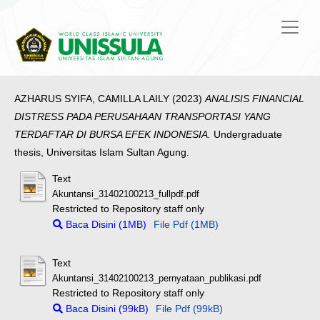
AZHARUS SYIFA, CAMILLA LAILY
(2023)
ANALISIS FINANCIAL
DISTRESS PADA PERUSAHAAN TRANSPORTASI YANG
TERDAFTAR DI BURSA EFEK INDONESIA.
Undergraduate
thesis, Universitas Islam Sultan Agung.
Text
Akuntansi_31402100213_fullpdf.pdf
Restricted to Repository staff only
Baca Disini (1MB)
File Pdf (1MB)
Text
Akuntansi_31402100213_pernyataan_publikasi.pdf
Restricted to Repository staff only
Baca Disini (99kB)
File Pdf (99kB)