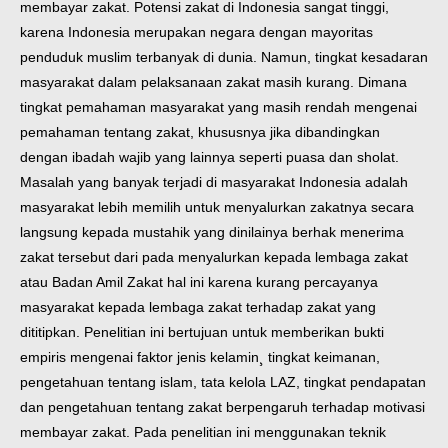
membayar zakat. Potensi zakat di Indonesia sangat tinggi,
karena Indonesia merupakan negara dengan mayoritas
penduduk muslim terbanyak di dunia. Namun, tingkat kesadaran
masyarakat dalam pelaksanaan zakat masih kurang. Dimana
tingkat pemahaman masyarakat yang masih rendah mengenai
pemahaman tentang zakat, khususnya jika dibandingkan
dengan ibadah wajib yang lainnya seperti puasa dan sholat.
Masalah yang banyak terjadi di masyarakat Indonesia adalah
masyarakat lebih memilih untuk menyalurkan zakatnya secara
langsung kepada mustahik yang dinilainya berhak menerima
zakat tersebut dari pada menyalurkan kepada lembaga zakat
atau Badan Amil Zakat hal ini karena kurang percayanya
masyarakat kepada lembaga zakat terhadap zakat yang
dititipkan. Penelitian ini bertujuan untuk memberikan bukti
empiris mengenai faktor jenis kelamin¸ tingkat keimanan,
pengetahuan tentang islam, tata kelola LAZ, tingkat pendapatan
dan pengetahuan tentang zakat berpengaruh terhadap motivasi
membayar zakat. Pada penelitian ini menggunakan teknik