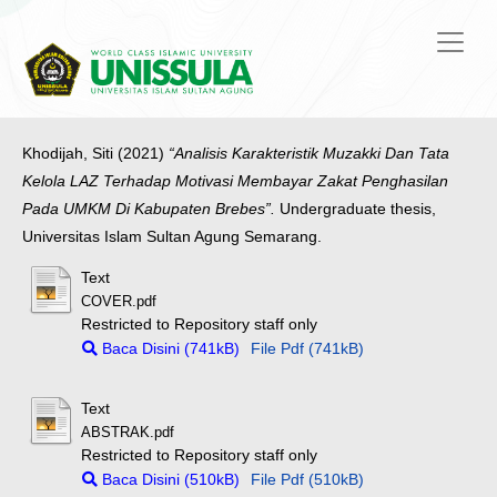
Khodijah, Siti
(2021)
“Analisis Karakteristik Muzakki Dan Tata
Kelola LAZ Terhadap Motivasi Membayar Zakat Penghasilan
Pada UMKM Di Kabupaten Brebes”.
Undergraduate thesis,
Universitas Islam Sultan Agung Semarang.
Text
COVER.pdf
Restricted to Repository staff only
Baca Disini (741kB)
File Pdf (741kB)
Text
ABSTRAK.pdf
Restricted to Repository staff only
Baca Disini (510kB)
File Pdf (510kB)