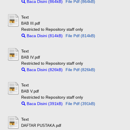
Baca Disini (864kB)
File Pdf (864kB)
Text
BAB III.pdf
Restricted to Repository staff only
Baca Disini (814kB)
File Pdf (814kB)
Text
BAB IV.pdf
Restricted to Repository staff only
Baca Disini (826kB)
File Pdf (826kB)
Text
BAB V.pdf
Restricted to Repository staff only
Baca Disini (391kB)
File Pdf (391kB)
Text
DAFTAR PUSTAKA.pdf