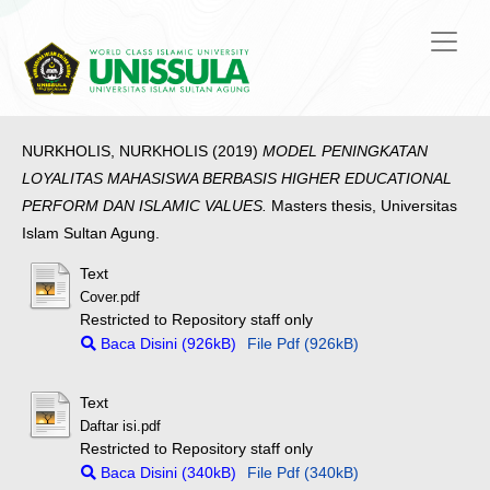
NURKHOLIS, NURKHOLIS
(2019)
MODEL PENINGKATAN
LOYALITAS MAHASISWA BERBASIS HIGHER EDUCATIONAL
PERFORM DAN ISLAMIC VALUES.
Masters thesis, Universitas
Islam Sultan Agung.
Text
Cover.pdf
Restricted to Repository staff only
Baca Disini (926kB)
File Pdf (926kB)
Text
Daftar isi.pdf
Restricted to Repository staff only
Baca Disini (340kB)
File Pdf (340kB)