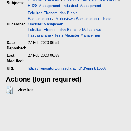
H Social Sciences
>
HD Industries. Land use. Labor
>
Subjects:
HD28 Management. Industrial Management
Fakultas Ekonomi dan Bisnis
Pascasarjana
>
Mahasiswa Pascasarjana - Tesis
Divisions:
Magister Manajemen
Fakultas Ekonomi dan Bisnis
>
Mahasiswa
Pascasarjana - Tesis Magister Manajemen
Date
27 Feb 2020 06:59
Deposited:
Last
27 Feb 2020 06:59
Modified:
URI:
https://repository.unissula.ac.id/id/eprint/16587
Actions (login required)
View Item