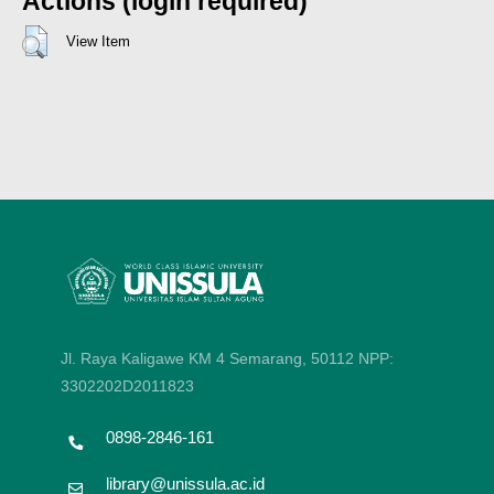
Actions (login required)
View Item
Jl. Raya Kaligawe KM 4 Semarang, 50112
NPP:
3302202D2011823
0898-2846-161
library@unissula.ac.id