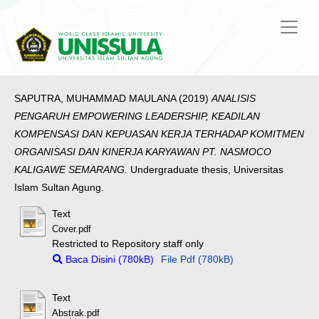
SAPUTRA, MUHAMMAD MAULANA
(2019)
ANALISIS
PENGARUH EMPOWERING LEADERSHIP, KEADILAN
KOMPENSASI DAN KEPUASAN KERJA TERHADAP KOMITMEN
ORGANISASI DAN KINERJA KARYAWAN PT. NASMOCO
KALIGAWE SEMARANG.
Undergraduate thesis, Universitas
Islam Sultan Agung.
Text
Cover.pdf
Restricted to Repository staff only
Baca Disini (780kB)
File Pdf (780kB)
Text
Abstrak.pdf