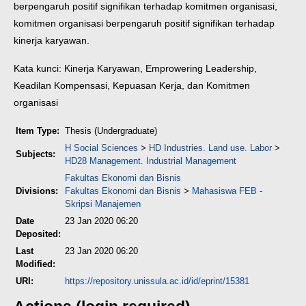
berpengaruh positif signifikan terhadap komitmen organisasi,
komitmen organisasi berpengaruh positif signifikan terhadap
kinerja karyawan.
Kata kunci: Kinerja Karyawan, Emprowering Leadership,
Keadilan Kompensasi, Kepuasan Kerja, dan Komitmen
organisasi
Item Type:
Thesis (Undergraduate)
H Social Sciences
>
HD Industries. Land use. Labor
>
Subjects:
HD28 Management. Industrial Management
Fakultas Ekonomi dan Bisnis
Divisions:
Fakultas Ekonomi dan Bisnis
>
Mahasiswa FEB -
Skripsi Manajemen
Date
23 Jan 2020 06:20
Deposited:
Last
23 Jan 2020 06:20
Modified:
URI:
https://repository.unissula.ac.id/id/eprint/15381