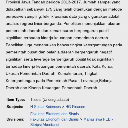
Provinsi Jawa Tengah periode 2013-2017. Jumlah sampel yang
didapatkan sebanyak 175 yang telah ditentukan dengan metode
purposive sampling.Teknik analisis data yang digunakan adalah
analisis regresi linier berganda. Penelitian menunjukkan ukuran
pemerintah daerah dan kemakmuran berpengaruh positif
signifikan terhadap kinerja keuangan pemerintah daerah.
Penelitian juga menemukan bahwa tingkat ketergantungan pada
pemerintah pusat dan belanja daerah berpengaruh negatif
signifikan serta leverage berpengaruh positif tidak signifikan
terhadap kinerja keuangan pemerintah daerah.
Kata Kunci:
Ukuran Pemerintah Daerah, Kemakmuran, Tingkat
Ketergantungan pada Pemerintah Pusat, Leverage,Belanja
Daerah dan Kinerja Keuangan Pemerintah Daerah
Item Type:
Thesis (Undergraduate)
Subjects:
H Social Sciences
>
HG Finance
Fakultas Ekonomi dan Bisnis
Divisions:
Fakultas Ekonomi dan Bisnis
>
Mahasiswa FEB -
Skripsi Akuntansi