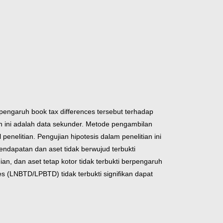
 pengaruh book tax differences tersebut terhadap
an ini adalah data sekunder. Metode pengambilan
elitian. Pengujian hipotesis dalam penelitian ini
endapatan dan aset tidak berwujud terbukti
n, dan aset tetap kotor tidak terbukti berpengaruh
es (LNBTD/LPBTD) tidak terbukti signifikan dapat