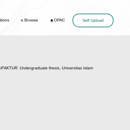
tions
Browse
OPAC
Self Upload
UFAKTUR.
Undergraduate thesis, Universitas Islam