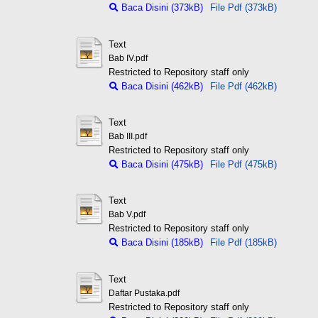
Baca Disini (373kB)
File Pdf (373kB)
Text
Bab IV.pdf
Restricted to Repository staff only
Baca Disini (462kB)
File Pdf (462kB)
Text
Bab III.pdf
Restricted to Repository staff only
Baca Disini (475kB)
File Pdf (475kB)
Text
Bab V.pdf
Restricted to Repository staff only
Baca Disini (185kB)
File Pdf (185kB)
Text
Daftar Pustaka.pdf
Restricted to Repository staff only