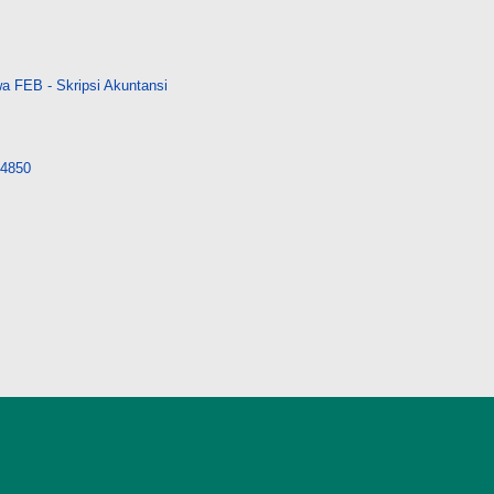
a FEB - Skripsi Akuntansi
/14850