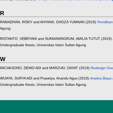
R
RAMADHAN, RISKY
and
AHYANA, GHOZA YUMNAN
(2019)
Pemilihan
Agung.
RISTANTO, VEBRYANI
and
SUKMANINGRUM, AMILIA TUTUT
(2019)
Undergraduate thesis, Universitas Islam Sultan Agung.
W
WICAKSONO, DEWO ADI
and
MARZUKI, DAYAT
(2019)
Redesign Ged
WIJAYA, SURYA ADI
and
Prasetya, Anando Agus
(2019)
Analisa Biaya
Undergraduate thesis, Universitas Islam Sultan Agung.