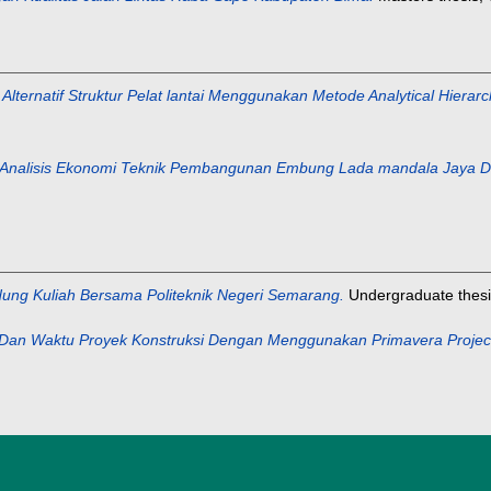
 Alternatif Struktur Pelat lantai Menggunakan Metode Analytical Hierarc
Analisis Ekonomi Teknik Pembangunan Embung Lada mandala Jaya Di
ung Kuliah Bersama Politeknik Negeri Semarang.
Undergraduate thesis
 Dan Waktu Proyek Konstruksi Dengan Menggunakan Primavera Project