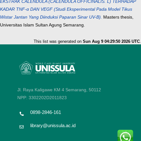
EKSTRAK CALENDULA (CALENDULA OFFICINALIS. L) TERHADAP
KADAR TNF-α DAN VEGF (Studi Eksperimental Pada Model Tikus
Wistar Jantan Yang Diinduksi Paparan Sinar UV-B).
Masters thesis,
Universitas Islam Sultan Agung Semarang.
This list was generated on
Sun Aug 9 04:29:50 2026 UTC
.
Jl. Raya Kaligawe KM 4 Semarang, 50112
NPP: 3302202D2011823
0898-2846-161
library@unissula.ac.id