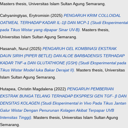
Masters thesis, Universitas Islam Sultan Agung Semarang.
Cahyaningtyas, Erytromisin
(2025)
PENGARUH KRIM COLLOIDAL
OATMEAL TERHADAP KADAR IL-1β DAN MCP-1 (Studi Eksperimental
pada Tikus Wistar yang dipapar Sinar UV-B).
Masters thesis,
Universitas Islam Sultan Agung Semarang.
Hasanah, Nurul
(2025)
PENGARUH GEL KOMBINASI EKSTRAK
DAUN SIRIH (PIPER BETLE) DAN ALOE BARBADENSIS TERHADAP
KADAR TNF-a DAN GLUTATHIONE (GSH) (Studi Eksperimental pada
Tikus Wistar Model luka Bakar Derajat II).
Masters thesis, Universitas
Islam Sultan Agung Semarang.
Hutapea, Christin Magdalena
(2022)
PENGARUH PEMBERIAN
EKSTRAK BUNGA TELANG TERHADAP EKSPRESI GEN TGF- β DAN
DENSITAS KOLAGEN (Studi Eksperimental in Vivo Pada Tikus Jantan
Galur Wistar Dengan Penurunan Kolagen Akibat Terpapar UVB
Intensitas Tinggi).
Masters thesis, Universitas Islam Sultan Agung
Semarang.