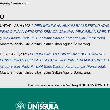
Agung Semarang.
U
UNTARI, ASIH
(2021)
PERLINDUNGAN HUKUM BAGI DEBITUR ATAS
PENGGUNAAN DEPOSITO SEBAGAI JAMINAN PENGAJUAN KREDIT
(Study Kasus Pada PT BPR Bank Daerah Karanganyar (Perseroda).
Masters thesis, Universitas Islam Sultan Agung Semarang.
Untari, Asih
(2021)
PERLINDUNGAN HUKUM BAGI DEBITUR ATAS
PENGGUNAAN DEPOSITO SEBAGAI JAMINAN PENGAJUAN KREDIT
(Study Kasus Pada PT BPR Bank Daerah Karanganyar (Perseroda).
Masters thesis, Universitas Islam Sultan Agung Semarang.
This list was generated on
Sat Aug 8 08:14:25 2026 UTC
.