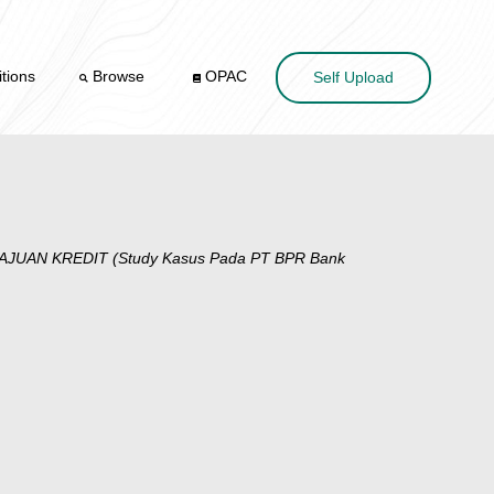
tions
Browse
OPAC
Self Upload
AN KREDIT (Study Kasus Pada PT BPR Bank