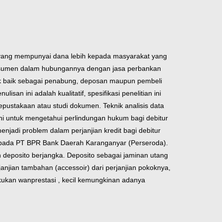
 yang mempunyai dana lebih kepada masyarakat yang
nsumen dalam hubungannya dengan jasa perbankan
k baik sebagai penabung, deposan maupun pembeli
an ini adalah kualitatif, spesifikasi penelitian ini
pustakaan atau studi dokumen. Teknik analisis data
ini untuk mengetahui perlindungan hukum bagi debitur
jadi problem dalam perjanjian kredit bagi debitur
 pada PT BPR Bank Daerah Karanganyar (Perseroda).
deposito berjangka. Deposito sebagai jaminan utang
anjian tambahan (accessoir) dari perjanjian pokoknya,
akukan wanprestasi , kecil kemungkinan adanya