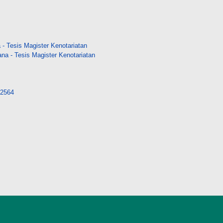
- Tesis Magister Kenotariatan
a - Tesis Magister Kenotariatan
/22564