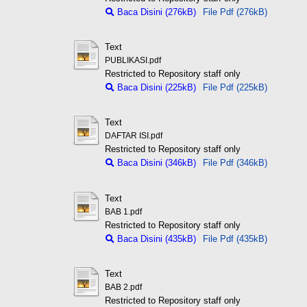
Baca Disini (276kB)
File Pdf (276kB)
Text
PUBLIKASI.pdf
Restricted to Repository staff only
Baca Disini (225kB)
File Pdf (225kB)
Text
DAFTAR ISI.pdf
Restricted to Repository staff only
Baca Disini (346kB)
File Pdf (346kB)
Text
BAB 1.pdf
Restricted to Repository staff only
Baca Disini (435kB)
File Pdf (435kB)
Text
BAB 2.pdf
Restricted to Repository staff only