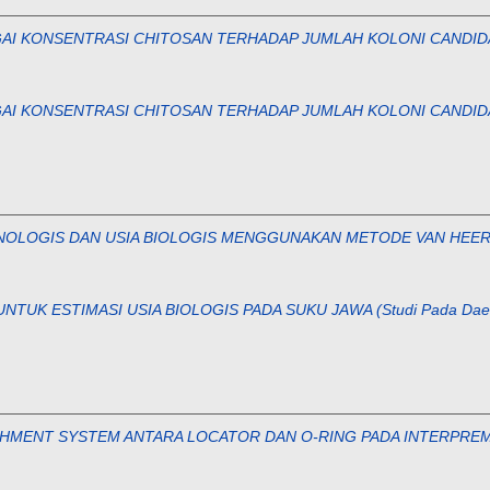
 KONSENTRASI CHITOSAN TERHADAP JUMLAH KOLONI CANDIDA
 KONSENTRASI CHITOSAN TERHADAP JUMLAH KOLONI CANDIDA
LOGIS DAN USIA BIOLOGIS MENGGUNAKAN METODE VAN HEERDEN Stu
TUK ESTIMASI USIA BIOLOGIS PADA SUKU JAWA (Studi Pada Daer
MENT SYSTEM ANTARA LOCATOR DAN O-RING PADA INTERPREMOLAR