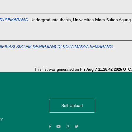
TA SEMARANG.
Undergraduate thesis, Universitas Islam Sultan Agung.
IKASI SISTEM DEMIRJIAN) DI KOTA MADYA SEMARANG.
This list was generated on
Fri Aug 7 11:28:42 2026 UTC
.
Self Upload
ry