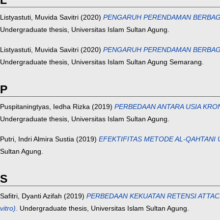
L
Listyastuti, Muvida Savitri
(2020)
PENGARUH PERENDAMAN BERBAGAI
Undergraduate thesis, Universitas Islam Sultan Agung.
Listyastuti, Muvida Savitri
(2020)
PENGARUH PERENDAMAN BERBAGAI
Undergraduate thesis, Universitas Islam Sultan Agung Semarang.
P
Puspitaningtyas, Iedha Rizka
(2019)
PERBEDAAN ANTARA USIA KRONO
Undergraduate thesis, Universitas Islam Sultan Agung.
Putri, Indri Almira Sustia
(2019)
EFEKTIFITAS METODE AL-QAHTANI UN
Sultan Agung.
S
Safitri, Dyanti Azifah
(2019)
PERBEDAAN KEKUATAN RETENSI ATTACH
vitro).
Undergraduate thesis, Universitas Islam Sultan Agung.