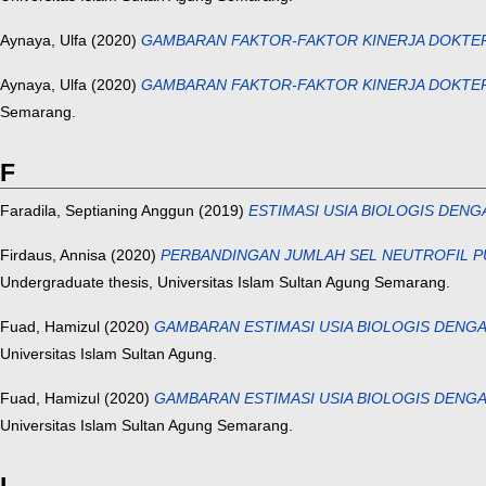
Aynaya, Ulfa
(2020)
GAMBARAN FAKTOR-FAKTOR KINERJA DOKTER 
Aynaya, Ulfa
(2020)
GAMBARAN FAKTOR-FAKTOR KINERJA DOKTER 
Semarang.
F
Faradila, Septianing Anggun
(2019)
ESTIMASI USIA BIOLOGIS DEN
Firdaus, Annisa
(2020)
PERBANDINGAN JUMLAH SEL NEUTROFIL PULP
Undergraduate thesis, Universitas Islam Sultan Agung Semarang.
Fuad, Hamizul
(2020)
GAMBARAN ESTIMASI USIA BIOLOGIS DENG
Universitas Islam Sultan Agung.
Fuad, Hamizul
(2020)
GAMBARAN ESTIMASI USIA BIOLOGIS DENG
Universitas Islam Sultan Agung Semarang.