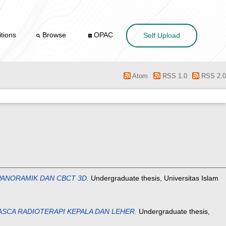
tions
Browse
OPAC
Self Upload
Atom
RSS 1.0
RSS 2.0
ANORAMIK DAN CBCT 3D.
Undergraduate thesis, Universitas Islam
SCA RADIOTERAPI KEPALA DAN LEHER.
Undergraduate thesis,