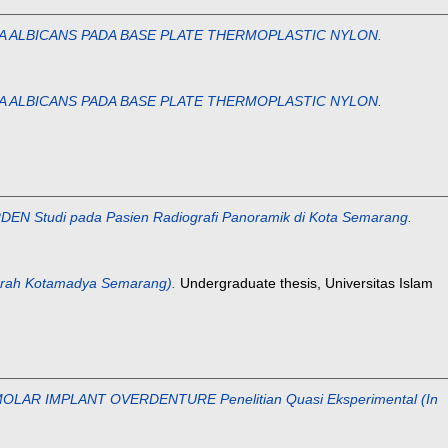
 ALBICANS PADA BASE PLATE THERMOPLASTIC NYLON.
 ALBICANS PADA BASE PLATE THERMOPLASTIC NYLON.
di pada Pasien Radiografi Panoramik di Kota Semarang.
ah Kotamadya Semarang).
Undergraduate thesis, Universitas Islam
 IMPLANT OVERDENTURE Penelitian Quasi Eksperimental (In