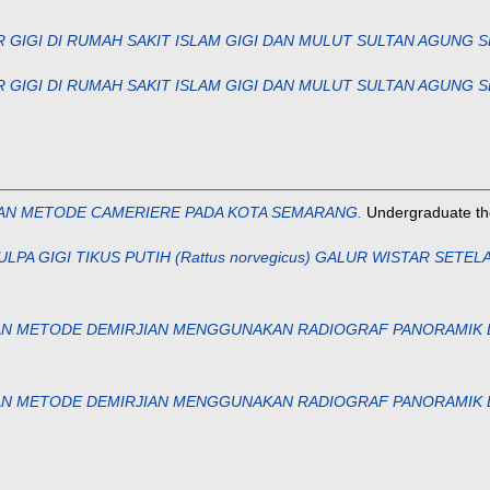
GIGI DI RUMAH SAKIT ISLAM GIGI DAN MULUT SULTAN AGUNG 
GIGI DI RUMAH SAKIT ISLAM GIGI DAN MULUT SULTAN AGUNG 
GAN METODE CAMERIERE PADA KOTA SEMARANG.
Undergraduate the
A GIGI TIKUS PUTIH (Rattus norvegicus) GALUR WISTAR SETEL
AN METODE DEMIRJIAN MENGGUNAKAN RADIOGRAF PANORAMIK D
AN METODE DEMIRJIAN MENGGUNAKAN RADIOGRAF PANORAMIK D