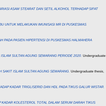
VARIASI ASAM STEARAT DAN SETIL ALKOHOL TERHADAP SIFAT
BU UNTUK MELAKUKAN IMUNISASI MR DI PUSKESMAS
H PADA PASIEN HIPERTENSI DI PUSKESMAS HALMAHERA
T ISLAM SULTAN AGUNG SEMARANG PERIODE 2020.
Undergraduate
H SAKIT ISLAM SULTAN AGUNG SEMARANG.
Undergraduate thesis,
HADAP KADAR TRIGLISERID DAN HDL PADA TIKUS GALUR WISTAR.
DAP KADAR KOLESTEROL TOTAL DALAM SERUM DARAH TIKUS