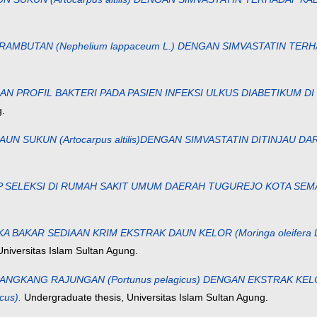
RAMBUTAN (Nephelium lappaceum L.) DENGAN SIMVASTATIN TE
 DAN PROFIL BAKTERI PADA PASIEN INFEKSI ULKUS DIABETIKUM 
g.
N SUKUN (Artocarpus altilis)DENGAN SIMVASTATIN DITINJAU 
P SELEKSI DI RUMAH SAKIT UMUM DAERAH TUGUREJO KOTA SEMA
A BAKAR SEDIAAN KRIM EKSTRAK DAUN KELOR (Moringa oleifera 
niversitas Islam Sultan Agung.
ANGKANG RAJUNGAN (Portunus pelagicus) DENGAN EKSTRAK KELOP
cus).
Undergraduate thesis, Universitas Islam Sultan Agung.