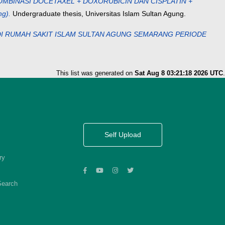
OMBINASI DOCETAXEL + DOXORUBICIN DAN CISPLATIN +
g).
Undergraduate thesis, Universitas Islam Sultan Agung.
DI RUMAH SAKIT ISLAM SULTAN AGUNG SEMARANG PERIODE
This list was generated on
Sat Aug 8 03:21:18 2026 UTC
.
Self Upload
ry
Search