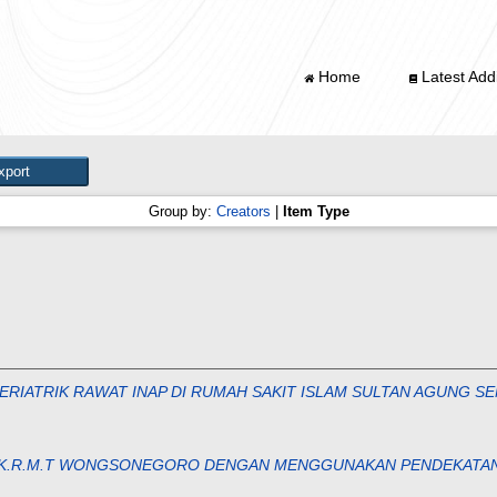
Home
Latest Addi
Group by:
Creators
|
Item Type
ERIATRIK RAWAT INAP DI RUMAH SAKIT ISLAM SULTAN AGUNG S
SUD K.R.M.T WONGSONEGORO DENGAN MENGGUNAKAN PENDEKATA