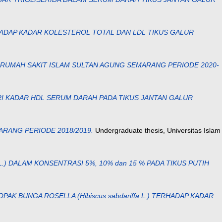
RHADAP KADAR KOLESTEROL TOTAL DAN LDL TIKUS GALUR
DI RUMAH SAKIT ISLAM SULTAN AGUNG SEMARANG PERIODE 2020-
DARI KADAR HDL SERUM DARAH PADA TIKUS JANTAN GALUR
RANG PERIODE 2018/2019.
Undergraduate thesis, Universitas Islam
L.) DALAM KONSENTRASI 5%, 10% dan 15 % PADA TIKUS PUTIH
AK BUNGA ROSELLA (Hibiscus sabdariffa L.) TERHADAP KADAR