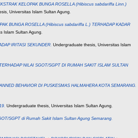
TRAK KELOPAK BUNGA ROSELLA (Hibiscus sabdariffa Linn.)
is, Universitas Islam Sultan Agung.
K BUNGA ROSELLA (Hibiscus sabdariffa L.) TERHADAP KADAR
s Islam Sultan Agung.
DAP IRITASI SEKUNDER.
Undergraduate thesis, Universitas Islam
ERHADAP NILAI SGOT/SGPT DI RUMAH SAKIT ISLAM SULTAN
LANNED BEHAVIOR DI PUSKESMAS HALMAHERA KOTA SEMARANG.
19.
Undergraduate thesis, Universitas Islam Sultan Agung.
SGOT/SGPT di Rumah Sakit Islam Sultan Agung Semarang.