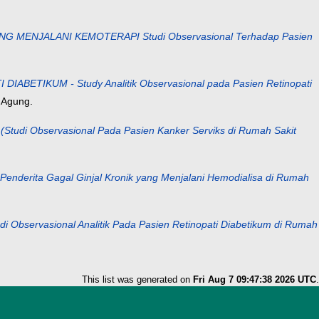
ENJALANI KEMOTERAPI Studi Observasional Terhadap Pasien
ETIKUM - Study Analitik Observasional pada Pasien Retinopati
 Agung.
bservasional Pada Pasien Kanker Serviks di Rumah Sakit
a Gagal Ginjal Kronik yang Menjalani Hemodialisa di Rumah
rvasional Analitik Pada Pasien Retinopati Diabetikum di Rumah
This list was generated on
Fri Aug 7 09:47:38 2026 UTC
.