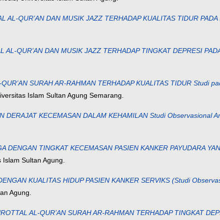
QUR’AN DAN MUSIK JAZZ TERHADAP KUALITAS TIDUR PADA LANSIA 
UR’AN DAN MUSIK JAZZ TERHADAP TINGKAT DEPRESI PADA LANSIA 
N SURAH AR-RAHMAN TERHADAP KUALITAS TIDUR Studi pada Pender
iversitas Islam Sultan Agung Semarang.
AJAT KECEMASAN DALAM KEHAMILAN Studi Observasional Analitik
ENGAN TINGKAT KECEMASAN PASIEN KANKER PAYUDARA YANG MENJ
s Islam Sultan Agung.
KUALITAS HIDUP PASIEN KANKER SERVIKS (Studi Observasional An
tan Agung.
AL AL-QUR’AN SURAH AR-RAHMAN TERHADAP TINGKAT DEPRESI Stud