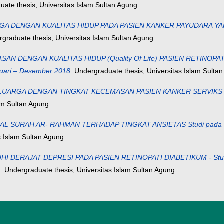
ate thesis, Universitas Islam Sultan Agung.
DENGAN KUALITAS HIDUP PADA PASIEN KANKER PAYUDARA YANG M
graduate thesis, Universitas Islam Sultan Agung.
DENGAN KUALITAS HIDUP (Quality Of Life) PASIEN RETINOPATI DIAB
nuari – Desember 2018.
Undergraduate thesis, Universitas Islam Sultan
GA DENGAN TINGKAT KECEMASAN PASIEN KANKER SERVIKS (Studi O
am Sultan Agung.
AH AR- RAHMAN TERHADAP TINGKAT ANSIETAS Studi pada Penderit
s Islam Sultan Agung.
RAJAT DEPRESI PADA PASIEN RETINOPATI DIABETIKUM - Studi Obse
.
Undergraduate thesis, Universitas Islam Sultan Agung.