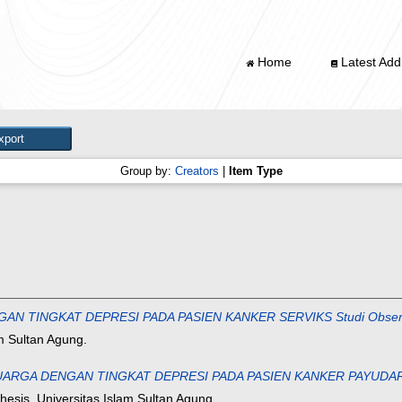
Home
Latest Addi
Group by:
Creators
|
Item Type
NGKAT DEPRESI PADA PASIEN KANKER SERVIKS Studi Observasional
m Sultan Agung.
GA DENGAN TINGKAT DEPRESI PADA PASIEN KANKER PAYUDARA ME
esis, Universitas Islam Sultan Agung.