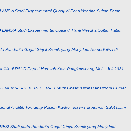
Studi Eksperimental Quasy di Panti Wredha Sultan Fatah
Studi Eksperimental Quasi di Panti Wredha Sultan Fatah
ita Gagal Ginjal Kronik yang Menjalani Hemodialisa di
 di RSUD Depati Hamzah Kota Pangkalpinang Mei – Juli 2021.
ALANI KEMOTERAPI Studi Observasional Analitik di Rumah
alitik Terhadap Pasien Kanker Serviks di Rumah Sakit Islam
i pada Penderita Gagal Ginjal Kronik yang Menjalani