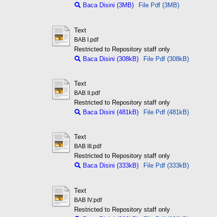
Baca Disini (3MB)
File Pdf (3MB)
Text
BAB I.pdf
Restricted to Repository staff only
Baca Disini (308kB)
File Pdf (308kB)
Text
BAB II.pdf
Restricted to Repository staff only
Baca Disini (481kB)
File Pdf (481kB)
Text
BAB III.pdf
Restricted to Repository staff only
Baca Disini (333kB)
File Pdf (333kB)
Text
BAB IV.pdf
Restricted to Repository staff only