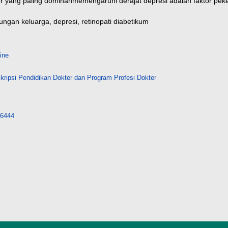
or yang paling dominan
memengaruhi derajat depresi adalah faktor peke
ungan keluarga, depresi, retinopati diabetikum
ine
ripsi Pendidikan Dokter dan Program Profesi Dokter
/16444