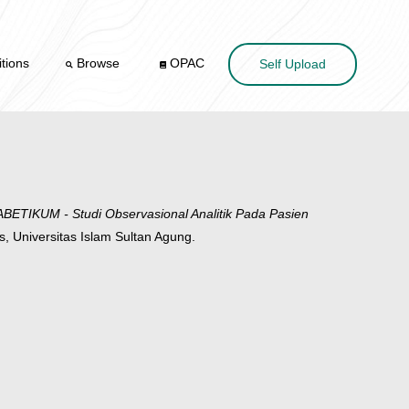
tions
Browse
OPAC
Self Upload
UM - Studi Observasional Analitik Pada Pasien
, Universitas Islam Sultan Agung.