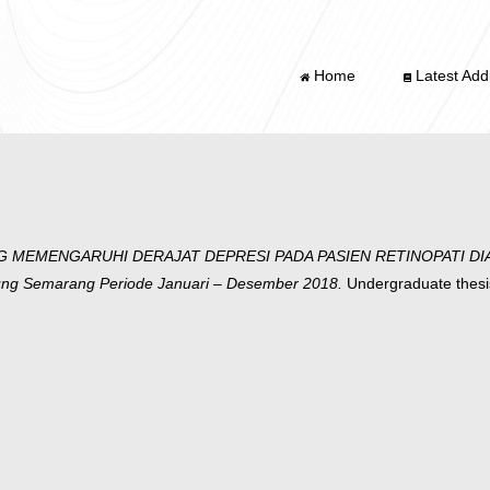
Home
Latest Addi
MEMENGARUHI DERAJAT DEPRESI PADA PASIEN RETINOPATI DIABETIK
gung Semarang Periode Januari – Desember 2018.
Undergraduate thesis