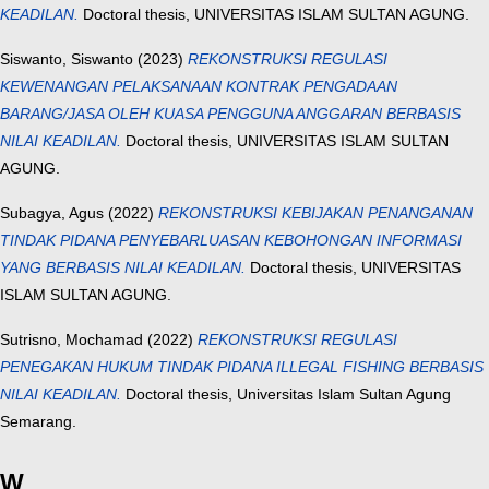
KEADILAN.
Doctoral thesis, UNIVERSITAS ISLAM SULTAN AGUNG.
Siswanto, Siswanto
(2023)
REKONSTRUKSI REGULASI
KEWENANGAN PELAKSANAAN KONTRAK PENGADAAN
BARANG/JASA OLEH KUASA PENGGUNA ANGGARAN BERBASIS
NILAI KEADILAN.
Doctoral thesis, UNIVERSITAS ISLAM SULTAN
AGUNG.
Subagya, Agus
(2022)
REKONSTRUKSI KEBIJAKAN PENANGANAN
TINDAK PIDANA PENYEBARLUASAN KEBOHONGAN INFORMASI
YANG BERBASIS NILAI KEADILAN.
Doctoral thesis, UNIVERSITAS
ISLAM SULTAN AGUNG.
Sutrisno, Mochamad
(2022)
REKONSTRUKSI REGULASI
PENEGAKAN HUKUM TINDAK PIDANA ILLEGAL FISHING BERBASIS
NILAI KEADILAN.
Doctoral thesis, Universitas Islam Sultan Agung
Semarang.
W