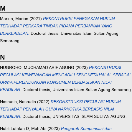
M
Marion, Marion
(2021)
REKONTRUKSI PENEGAKAN HUKUM
TERHADAP PERKARA TINDAK PIDANA PERBANKAN YANG
BERKEADILAN.
Doctoral thesis, Universitas Islam Sultan Agung
Semarang.
N
NUGROHO, MUCHAMAD ARIF AGUNG
(2023)
REKONSTRUKSI
REGULASI KEWENANGAN MENGADILI SENGKETA HALAL SEBAGAI
UPAYA PERLINDUNGAN KONSUMEN BERBASISKAN NILAI
KEADILAN.
Doctoral thesis, Universitas Islam Sultan Agung Semarang.
Nasrudin, Nasrudin
(2022)
REKONSTRUKSI REGULASI HUKUM
TERHADAP PENYALAH GUNA NARKOTIKA BERBASIS NILAI
KEADILAN.
Doctoral thesis, UNIVERSITAS ISLAM SULTAN AGUNG.
Nubli Luthfan D, Moh Abi
(2023)
Pengaruh Kompensasi dan