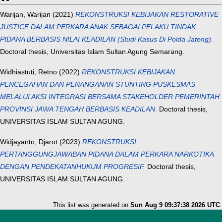
Warijan, Warijan
(2021)
REKONSTRUKSI KEBIJAKAN RESTORATIVE
JUSTICE DALAM PERKARA ANAK SEBAGAI PELAKU TINDAK
PIDANA BERBASIS NILAI KEADILAN (Studi Kasus Di Polda Jateng).
Doctoral thesis, Universitas Islam Sultan Agung Semarang.
Widhiastuti, Retno
(2022)
REKONSTRUKSI KEBIJAKAN
PENCEGAHAN DAN PENANGANAN STUNTING PUSKESMAS
MELALUI AKSI INTEGRASI BERSAMA STAKEHOLDER PEMERINTAH
PROVINSI JAWA TENGAH BERBASIS KEADILAN.
Doctoral thesis,
UNIVERSITAS ISLAM SULTAN AGUNG.
Widjayanto, Djarot
(2023)
REKONSTRUKSI
PERTANGGUNGJAWABAN PIDANA DALAM PERKARA NARKOTIKA
DENGAN PENDEKATANHUKUM PROGRESIF.
Doctoral thesis,
UNIVERSITAS ISLAM SULTAN AGUNG.
This list was generated on
Sun Aug 9 09:37:38 2026 UTC
.