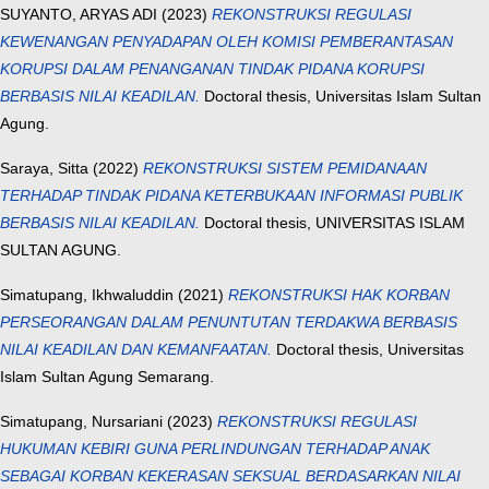
SUYANTO, ARYAS ADI
(2023)
REKONSTRUKSI REGULASI
KEWENANGAN PENYADAPAN OLEH KOMISI PEMBERANTASAN
KORUPSI DALAM PENANGANAN TINDAK PIDANA KORUPSI
BERBASIS NILAI KEADILAN.
Doctoral thesis, Universitas Islam Sultan
Agung.
Saraya, Sitta
(2022)
REKONSTRUKSI SISTEM PEMIDANAAN
TERHADAP TINDAK PIDANA KETERBUKAAN INFORMASI PUBLIK
BERBASIS NILAI KEADILAN.
Doctoral thesis, UNIVERSITAS ISLAM
SULTAN AGUNG.
Simatupang, Ikhwaluddin
(2021)
REKONSTRUKSI HAK KORBAN
PERSEORANGAN DALAM PENUNTUTAN TERDAKWA BERBASIS
NILAI KEADILAN DAN KEMANFAATAN.
Doctoral thesis, Universitas
Islam Sultan Agung Semarang.
Simatupang, Nursariani
(2023)
REKONSTRUKSI REGULASI
HUKUMAN KEBIRI GUNA PERLINDUNGAN TERHADAP ANAK
SEBAGAI KORBAN KEKERASAN SEKSUAL BERDASARKAN NILAI