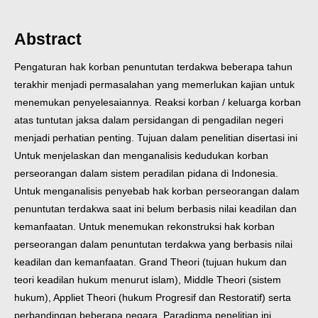
Abstract
Pengaturan hak korban penuntutan terdakwa beberapa tahun
terakhir menjadi permasalahan yang memerlukan kajian untuk
menemukan penyelesaiannya. Reaksi korban / keluarga korban
atas tuntutan jaksa dalam persidangan di pengadilan negeri
menjadi perhatian penting. Tujuan dalam penelitian disertasi ini
Untuk menjelaskan dan menganalisis kedudukan korban
perseorangan dalam sistem peradilan pidana di Indonesia.
Untuk menganalisis penyebab hak korban perseorangan dalam
penuntutan terdakwa saat ini belum berbasis nilai keadilan dan
kemanfaatan. Untuk menemukan rekonstruksi hak korban
perseorangan dalam penuntutan terdakwa yang berbasis nilai
keadilan dan kemanfaatan.
Grand Theori (tujuan hukum dan
teori keadilan hukum menurut islam), Middle Theori (sistem
hukum), Appliet Theori (hukum Progresif dan Restoratif) serta
perbandingan beberapa negara. Paradigma penelitian ini