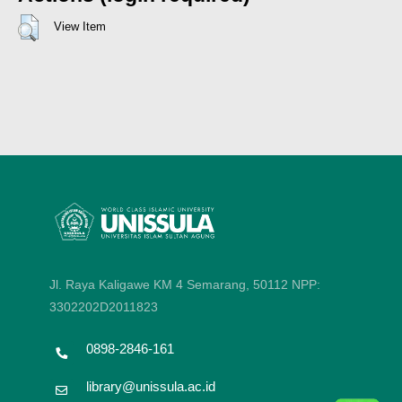
View Item
Jl. Raya Kaligawe KM 4 Semarang, 50112
NPP:
3302202D2011823
0898-2846-161
library@unissula.ac.id