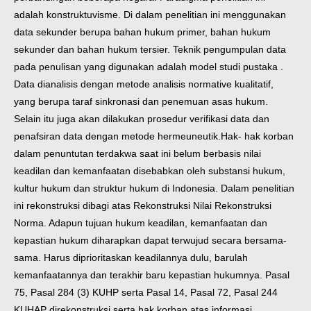
adalah konstruktuvisme. Di dalam penelitian ini menggunakan
data sekunder berupa bahan hukum primer, bahan hukum
sekunder dan bahan hukum tersier. Teknik pengumpulan data
pada penulisan yang digunakan adalah model studi pustaka .
Data dianalisis dengan metode analisis normative kualitatif,
yang berupa taraf sinkronasi dan penemuan asas hukum.
Selain itu juga akan dilakukan prosedur verifikasi data dan
penafsiran data dengan metode hermeuneutik.
Hak- hak korban
dalam penuntutan terdakwa saat ini belum berbasis nilai
keadilan dan kemanfaatan disebabkan oleh substansi hukum,
kultur hukum dan struktur hukum di Indonesia. Dalam penelitian
ini rekonstruksi dibagi atas Rekonstruksi Nilai Rekonstruksi
Norma. Adapun tujuan hukum keadilan, kemanfaatan dan
kepastian hukum diharapkan dapat terwujud secara bersama-
sama. Harus diprioritaskan keadilannya dulu, barulah
kemanfaatannya dan terakhir baru kepastian hukumnya. Pasal
75, Pasal 284 (3) KUHP serta Pasal 14, Pasal 72, Pasal 244
KUHAP direkonstruksi serta hak korban atas informasi