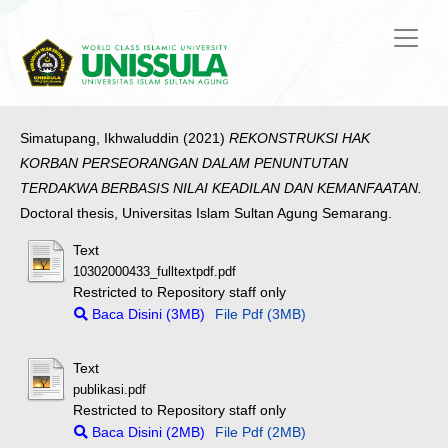
Simatupang, Ikhwaluddin
(2021)
REKONSTRUKSI HAK
KORBAN PERSEORANGAN DALAM PENUNTUTAN
TERDAKWA BERBASIS NILAI KEADILAN DAN KEMANFAATAN.
Doctoral thesis, Universitas Islam Sultan Agung Semarang.
Text
10302000433_fulltextpdf.pdf
Restricted to Repository staff only
Baca Disini (3MB)
File Pdf (3MB)
Text
publikasi.pdf
Restricted to Repository staff only
Baca Disini (2MB)
File Pdf (2MB)