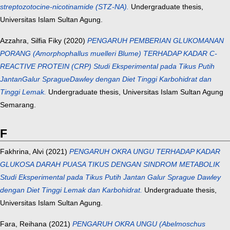
streptozotocine-nicotinamide (STZ-NA).
Undergraduate thesis,
Universitas Islam Sultan Agung.
Azzahra, Silfia Fiky
(2020)
PENGARUH PEMBERIAN GLUKOMANAN
PORANG (Amorphophallus muelleri Blume) TERHADAP KADAR C-
REACTIVE PROTEIN (CRP) Studi Eksperimental pada Tikus Putih
JantanGalur SpragueDawley dengan Diet Tinggi Karbohidrat dan
Tinggi Lemak.
Undergraduate thesis, Universitas Islam Sultan Agung
Semarang.
F
Fakhrina, Alvi
(2021)
PENGARUH OKRA UNGU TERHADAP KADAR
GLUKOSA DARAH PUASA TIKUS DENGAN SINDROM METABOLIK
Studi Eksperimental pada Tikus Putih Jantan Galur Sprague Dawley
dengan Diet Tinggi Lemak dan Karbohidrat.
Undergraduate thesis,
Universitas Islam Sultan Agung.
Fara, Reihana
(2021)
PENGARUH OKRA UNGU (Abelmoschus