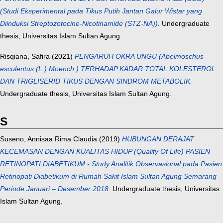
(Studi Eksperimental pada Tikus Putih Jantan Galur Wistar yang
Diinduksi Streptozotocine-Nicotinamide (STZ-NA)).
Undergraduate
thesis, Universitas Islam Sultan Agung.
Risqiana, Safira
(2021)
PENGARUH OKRA UNGU (Abelmoschus
esculentus (L.) Moench ) TERHADAP KADAR TOTAL KOLESTEROL
DAN TRIGLISERID TIKUS DENGAN SINDROM METABOLIK.
Undergraduate thesis, Universitas Islam Sultan Agung.
S
Suseno, Annisaa Rima Claudia
(2019)
HUBUNGAN DERAJAT
KECEMASAN DENGAN KUALITAS HIDUP (Quality Of Life) PASIEN
RETINOPATI DIABETIKUM - Study Analitik Observasional pada Pasien
Retinopati Diabetikum di Rumah Sakit Islam Sultan Agung Semarang
Periode Januari – Desember 2018.
Undergraduate thesis, Universitas
Islam Sultan Agung.