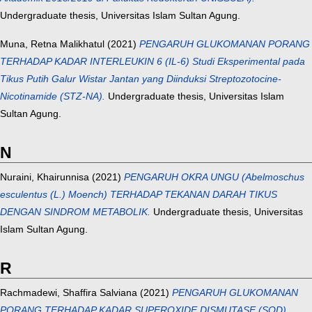
Undergraduate thesis, Universitas Islam Sultan Agung.
Muna, Retna Malikhatul
(2021)
PENGARUH GLUKOMANAN PORANG
TERHADAP KADAR INTERLEUKIN 6 (IL-6) Studi Eksperimental pada
Tikus Putih Galur Wistar Jantan yang Diinduksi Streptozotocine-
Nicotinamide (STZ-NA).
Undergraduate thesis, Universitas Islam
Sultan Agung.
N
Nuraini, Khairunnisa
(2021)
PENGARUH OKRA UNGU (Abelmoschus
esculentus (L.) Moench) TERHADAP TEKANAN DARAH TIKUS
DENGAN SINDROM METABOLIK.
Undergraduate thesis, Universitas
Islam Sultan Agung.
R
Rachmadewi, Shaffira Salviana
(2021)
PENGARUH GLUKOMANAN
PORANG TERHADAP KADAR SUPEROXIDE DISMUTASE (SOD)