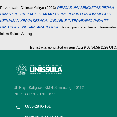
Revansyah, Dhimas Aditya
(2023)
PENGARUH AMBIGUITAS PERAN
DAN STRES KERJA TERHADAP TURNOVER INTENTION MELALUI
KEPUASAN KERJA SEBAGAI VARIABLE INTERVENING PADA PT
DASAPLAST NUSANTARA JEPARA.
Undergraduate thesis, Universitas
Islam Sultan Agung.
This list was generated on
Sun Aug 9 03:54:56 2026 UTC
.
Jl. Raya Kaligawe KM 4 Semarang, 50112
NPP: 3302202D2011823
0898-2846-161