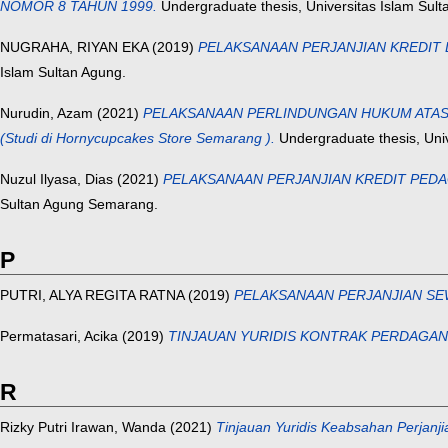
NOMOR 8 TAHUN 1999.
Undergraduate thesis, Universitas Islam Sult
NUGRAHA, RIYAN EKA
(2019)
PELAKSANAAN PERJANJIAN KREDIT 
Islam Sultan Agung.
Nurudin, Azam
(2021)
PELAKSANAAN PERLINDUNGAN HUKUM ATAS
(Studi di Hornycupcakes Store Semarang ).
Undergraduate thesis, Uni
Nuzul Ilyasa, Dias
(2021)
PELAKSANAAN PERJANJIAN KREDIT PEDAGA
Sultan Agung Semarang.
P
PUTRI, ALYA REGITA RATNA
(2019)
PELAKSANAAN PERJANJIAN SE
Permatasari, Acika
(2019)
TINJAUAN YURIDIS KONTRAK PERDAGANGAN
R
Rizky Putri Irawan, Wanda
(2021)
Tinjauan Yuridis Keabsahan Perjanjia