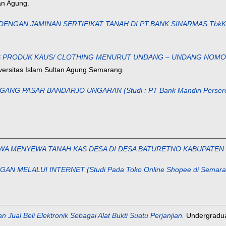
an Agung.
DENGAN JAMINAN SERTIFIKAT TANAH DI PT.BANK SINARMAS Tb
 PRODUK KAUS/ CLOTHING MENURUT UNDANG – UNDANG NOMOR 
versitas Islam Sultan Agung Semarang.
NG PASAR BANDARJO UNGARAN (Studi : PT Bank Mandiri Persero
WA MENYEWA TANAH KAS DESA DI DESA BATURETNO KABUPATEN
 MELALUI INTERNET (Studi Pada Toko Online Shopee di Semara
n Jual Beli Elektronik Sebagai Alat Bukti Suatu Perjanjian.
Undergraduat