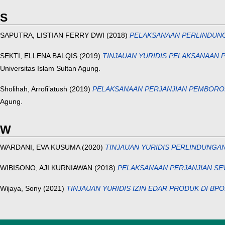
S
SAPUTRA, LISTIAN FERRY DWI
(2018)
PELAKSANAAN PERLINDUNG
SEKTI, ELLENA BALQIS
(2019)
TINJAUAN YURIDIS PELAKSANAAN 
Universitas Islam Sultan Agung.
Sholihah, Arrofi’atush
(2019)
PELAKSANAAN PERJANJIAN PEMBORON
Agung.
W
WARDANI, EVA KUSUMA
(2020)
TINJAUAN YURIDIS PERLINDUNGA
WIBISONO, AJI KURNIAWAN
(2018)
PELAKSANAAN PERJANJIAN SE
Wijaya, Sony
(2021)
TINJAUAN YURIDIS IZIN EDAR PRODUK DI B