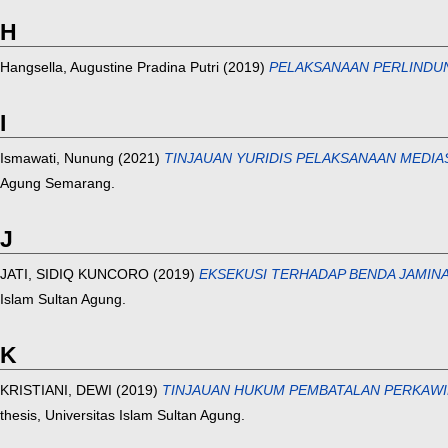
H
Hangsella, Augustine Pradina Putri
(2019)
PELAKSANAAN PERLINDUN
I
Ismawati, Nunung
(2021)
TINJAUAN YURIDIS PELAKSANAAN MEDIASI 
Agung Semarang.
J
JATI, SIDIQ KUNCORO
(2019)
EKSEKUSI TERHADAP BENDA JAMIN
Islam Sultan Agung.
K
KRISTIANI, DEWI
(2019)
TINJAUAN HUKUM PEMBATALAN PERKAWINAN 
thesis, Universitas Islam Sultan Agung.