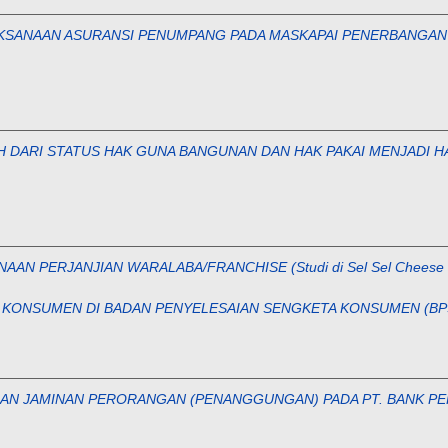
KSANAAN ASURANSI PENUMPANG PADA MASKAPAI PENERBANGAN PT
DARI STATUS HAK GUNA BANGUNAN DAN HAK PAKAI MENJADI HAK
AN PERJANJIAN WARALABA/FRANCHISE (Studi di Sel Sel Cheese T
A KONSUMEN DI BADAN PENYELESAIAN SENGKETA KONSUMEN (BP
AN JAMINAN PERORANGAN (PENANGGUNGAN) PADA PT. BANK PER