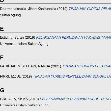
D
Dharmasalsabila, Jihan Khairunnisa
(2019)
TINJAUAN YURIDIS PELA
Sultan Agung.
E
Estidina, Sarah
(2019)
PELAKSANAAN PERUBAHAN HAK ATAS TANAH 
Universitas Islam Sultan Agung.
F
FATIKHAH MISTI HADI, NANDA
(2021)
TINJAUAN YURIDIS PELAKSANA
FIKRI, IZZUL
(2019)
TINJAUAN YURIDIS PENYELESAIAN SENGKET
G
GRESILIA, SISKA
(2019)
PELAKSANAAN PERJANJIAN KREDIT DENG
Universitas Islam Sultan Agung.