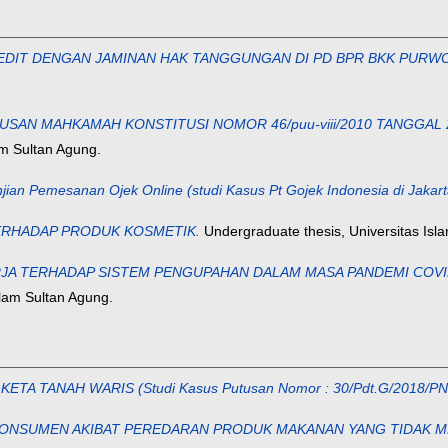
EDIT DENGAN JAMINAN HAK TANGGUNGAN DI PD BPR BKK PURW
USAN MAHKAMAH KONSTITUSI NOMOR 46/puu-viii/2010 TANGGA
am Sultan Agung.
jian Pemesanan Ojek Online (studi Kasus Pt Gojek Indonesia di Jakart
RHADAP PRODUK KOSMETIK.
Undergraduate thesis, Universitas Isl
JA TERHADAP SISTEM PENGUPAHAN DALAM MASA PANDEMI COV
slam Sultan Agung.
TA TANAH WARIS (Studi Kasus Putusan Nomor : 30/Pdt.G/2018/P
ONSUMEN AKIBAT PEREDARAN PRODUK MAKANAN YANG TIDAK 