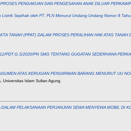
A PROSES PENGAKUAN DAN PENGESAHAN ANAK DILUAR PERKAWI
istrik Sepihak oleh PT. PLN Menurut Undang-Undang Nomor 8 Tahun 
TA TANAH (PPAT) DALAM PROSES PERALIHAN HAK ATAS TANAH 
/PDT.G.S/2020/PN SMG TENTANG GUGATAN SEDERHANA PERKARA WA
SUMEN ATAS KERUGIAN PENGIRIMAN BARANG MENURUT UU NOM
 Universitas Islam Sultan Agung.
ALAM PELAKSANAAN PERJANJIAN SEWA MENYEWA MOBIL DI KOTA S