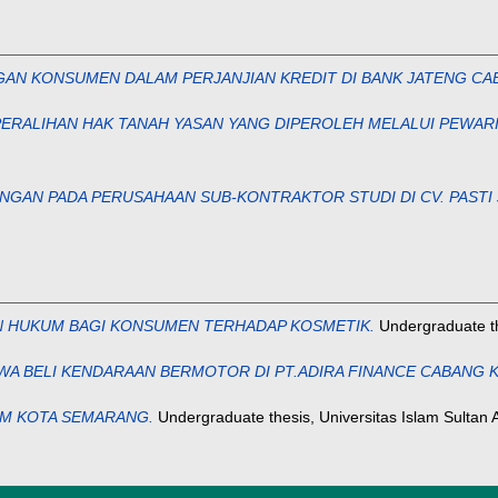
AN KONSUMEN DALAM PERJANJIAN KREDIT DI BANK JATENG CA
PERALIHAN HAK TANAH YASAN YANG DIPEROLEH MELALUI PEWARI
GAN PADA PERUSAHAAN SUB-KONTRAKTOR STUDI DI CV. PASTI 
N HUKUM BAGI KONSUMEN TERHADAP KOSMETIK.
Undergraduate th
WA BELI KENDARAAN BERMOTOR DI PT.ADIRA FINANCE CABANG 
POM KOTA SEMARANG.
Undergraduate thesis, Universitas Islam Sultan 