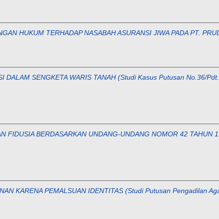
GAN HUKUM TERHADAP NASABAH ASURANSI JIWA PADA PT. PRUD
DALAM SENGKETA WARIS TANAH (Studi Kasus Putusan No.36/Pdt.
AN FIDUSIA BERDASARKAN UNDANG-UNDANG NOMOR 42 TAHUN 19
KARENA PEMALSUAN IDENTITAS (Studi Putusan Pengadilan Agama