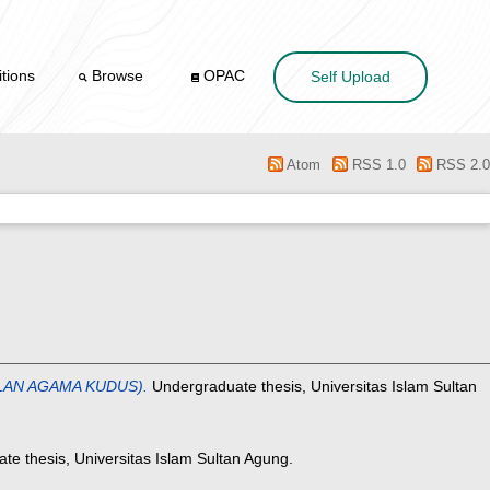
tions
Browse
OPAC
Self Upload
Atom
RSS 1.0
RSS 2.0
LAN AGAMA KUDUS).
Undergraduate thesis, Universitas Islam Sultan
e thesis, Universitas Islam Sultan Agung.