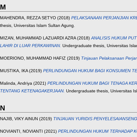
M
MAHENDRA, REZZA SETYO
(2018)
PELAKSANAAN PERJANJIAN KR
thesis, Universitas Islam Sultan Agung.
MIZAN, MUHAMMAD LAZUARDI AZRA
(2018)
ANALISIS HUKUM PUT
LAHIR DI LUAR PERKAWINAN.
Undergraduate thesis, Universitas Isl
MOERIONO, MUHAMMAD HAFIZ
(2019)
Tinjauan Pelaksanaan Perjan
MUSTIKA, IKA
(2019)
PERLINDUNGAN HUKUM BAGI KONSUMEN TE
Malinda, Andriya
(2021)
PERLINDUNGAN HUKUM BAGI TENAGA KER
TENTANG KETENAGAKERJAAN.
Undergraduate thesis, Universitas I
N
NAJIB, VIKY AINUN
(2019)
TINJAUAN YURIDIS PENYELESAIANSENGKE
NOVIANTI, NOVIANTI
(2021)
PERLINDUNGAN HUKUM TERHADAP K