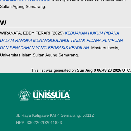
Sultan Agung Semarang.
W
WIRANATA, EDDY FERARI
(2025)
KEBIJAKAN HUKUM PIDANA
DALAM RANGKA MENANGGULANGI TINDAK PIDANA PENIPUAN
DAN PENADAHAN YANG BERBASIS KEADILAN.
Masters thesis,
Universitas Islam Sultan Agung Semarang.
This list was generated on
Sun Aug 9 06:49:23 2026 UTC
.
Jl. Raya Kaligawe KM 4 Semarang, 50112
NPP: 3302202D2011823