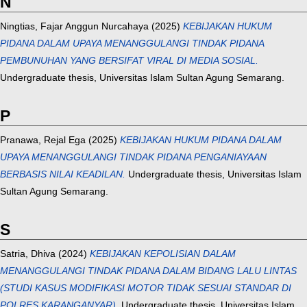
N
Ningtias, Fajar Anggun Nurcahaya
(2025)
KEBIJAKAN HUKUM
PIDANA DALAM UPAYA MENANGGULANGI TINDAK PIDANA
PEMBUNUHAN YANG BERSIFAT VIRAL DI MEDIA SOSIAL.
Undergraduate thesis, Universitas Islam Sultan Agung Semarang.
P
Pranawa, Rejal Ega
(2025)
KEBIJAKAN HUKUM PIDANA DALAM
UPAYA MENANGGULANGI TINDAK PIDANA PENGANIAYAAN
BERBASIS NILAI KEADILAN.
Undergraduate thesis, Universitas Islam
Sultan Agung Semarang.
S
Satria, Dhiva
(2024)
KEBIJAKAN KEPOLISIAN DALAM
MENANGGULANGI TINDAK PIDANA DALAM BIDANG LALU LINTAS
(STUDI KASUS MODIFIKASI MOTOR TIDAK SESUAI STANDAR DI
POLRES KARANGANYAR).
Undergraduate thesis, Universitas Islam