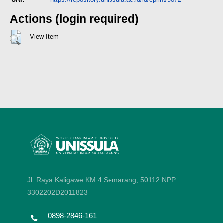
Actions (login required)
View Item
Jl. Raya Kaligawe KM 4 Semarang, 50112
NPP:
3302202D2011823
0898-2846-161