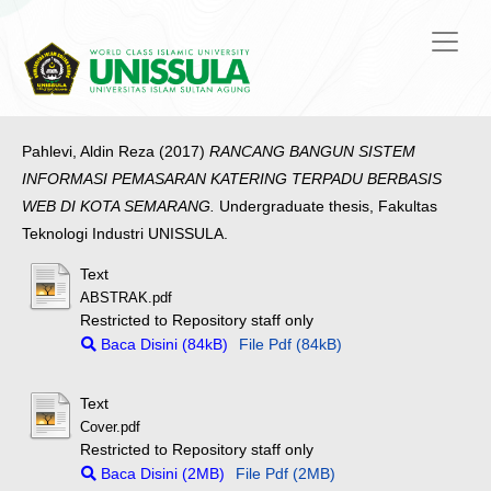
Pahlevi, Aldin Reza
(2017)
RANCANG BANGUN SISTEM
INFORMASI PEMASARAN KATERING TERPADU BERBASIS
WEB DI KOTA SEMARANG.
Undergraduate thesis, Fakultas
Teknologi Industri UNISSULA.
Text
ABSTRAK.pdf
Restricted to Repository staff only
Baca Disini (84kB)
File Pdf (84kB)
Text
Cover.pdf
Restricted to Repository staff only
Baca Disini (2MB)
File Pdf (2MB)