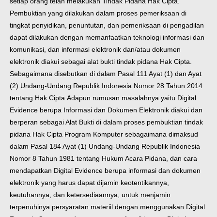
setiap orang telah melakukan Tindak Pidana Hak Cipta.
Pembuktian yang dilakukan dalam proses pemeriksaan di
tingkat penyidikan, penuntutan, dan pemeriksaan di pengadilan
dapat dilakukan dengan memanfaatkan teknologi informasi dan
komunikasi, dan informasi elektronik dan/atau dokumen
elektronik diakui sebagai alat bukti tindak pidana Hak Cipta.
Sebagaimana disebutkan di dalam Pasal 111 Ayat (1) dan Ayat
(2) Undang-Undang Republik Indonesia Nomor 28 Tahun 2014
tentang Hak Cipta.
Adapun rumusan masalahnya yaitu Digital
Evidence berupa Informasi dan Dokumen Elektronik diakui dan
berperan sebagai Alat Bukti di dalam proses pembuktian tindak
pidana Hak Cipta Program Komputer sebagaimana dimaksud
dalam Pasal 184 Ayat (1) Undang-Undang Republik Indonesia
Nomor 8 Tahun 1981 tentang Hukum Acara Pidana, dan cara
mendapatkan Digital Evidence berupa informasi dan dokumen
elektronik yang harus dapat dijamin keotentikannya,
keutuhannya, dan ketersediaannya, untuk menjamin
terpenuhinya persyaratan materiil dengan menggunakan Digital