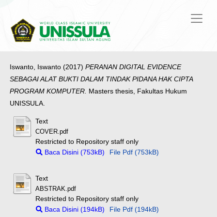
Iswanto, Iswanto
(2017)
PERANAN DIGITAL EVIDENCE
SEBAGAI ALAT BUKTI DALAM TINDAK PIDANA HAK CIPTA
PROGRAM KOMPUTER.
Masters thesis, Fakultas Hukum
UNISSULA.
Text
COVER.pdf
Restricted to Repository staff only
Baca Disini (753kB)
File Pdf (753kB)
Text
ABSTRAK.pdf
Restricted to Repository staff only
Baca Disini (194kB)
File Pdf (194kB)