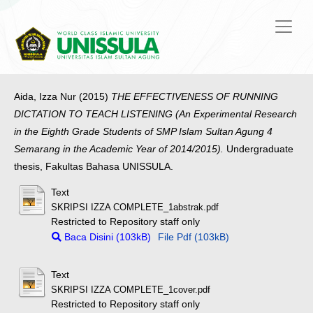
Aida, Izza Nur
(2015)
THE EFFECTIVENESS OF RUNNING
DICTATION TO TEACH LISTENING (An Experimental Research
in the Eighth Grade Students of SMP Islam Sultan Agung 4
Semarang in the Academic Year of 2014/2015).
Undergraduate
thesis, Fakultas Bahasa UNISSULA.
Text
SKRIPSI IZZA COMPLETE_1abstrak.pdf
Restricted to Repository staff only
Baca Disini (103kB)
File Pdf (103kB)
Text
SKRIPSI IZZA COMPLETE_1cover.pdf
Restricted to Repository staff only