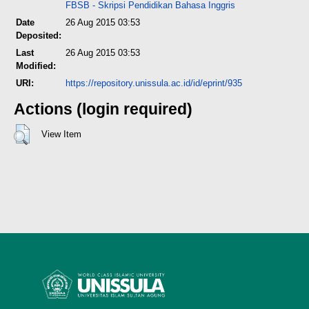
FBSB - Skripsi Pendidikan Bahasa Inggris
Date
26 Aug 2015 03:53
Deposited:
Last
26 Aug 2015 03:53
Modified:
URI:
https://repository.unissula.ac.id/id/eprint/935
Actions (login required)
View Item