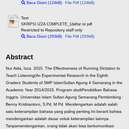
Baca Disini (124kB)
File Pdf (124kB)
Text
SKRIPSI IZZA COMPLETE_1daftar isi.pdf
Restricted to Repository staff only
Baca Disini (293kB)
File Pdf (293kB)
Abstract
Nur Aida, Izza. 2015. The Effectiveness of Running Dictation to
Teach Listening
(An Experimental Research in the Eighth
Graders Students of SMP Islam
Sultan Agung 4 Samarang in the
Academic Year 2014/2015. Program studi
Pendidikan Bahasa
Inggris. Universitas Islam Sultan Agung Semarang.
Pembimbing :
Benny Krisbiantoro, S.Pd, M.Pd.
Mendengarkan adalah salah
satu keterampilan bahasa yang paling penting.
Ini berarti bahwa
mendengarkan adalah dasar untuk keterampilan lainnya.
Tanpa
mendengarkan, orang tidak akan bisa berkomunikasi