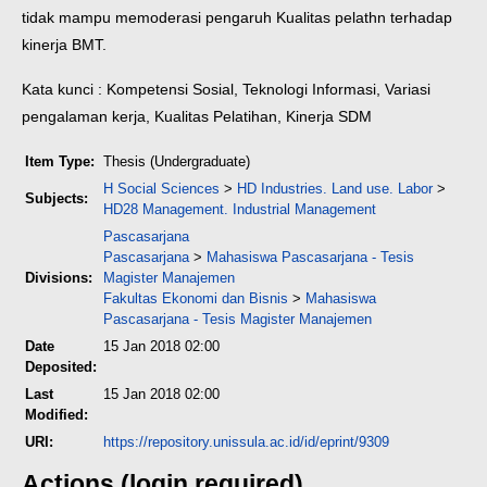
tidak mampu memoderasi pengaruh Kualitas pelathn terhadap
kinerja BMT.
Kata kunci : Kompetensi Sosial, Teknologi Informasi, Variasi
pengalaman kerja, Kualitas Pelatihan, Kinerja SDM
Item Type:
Thesis (Undergraduate)
H Social Sciences
>
HD Industries. Land use. Labor
>
Subjects:
HD28 Management. Industrial Management
Pascasarjana
Pascasarjana
>
Mahasiswa Pascasarjana - Tesis
Divisions:
Magister Manajemen
Fakultas Ekonomi dan Bisnis
>
Mahasiswa
Pascasarjana - Tesis Magister Manajemen
Date
15 Jan 2018 02:00
Deposited:
Last
15 Jan 2018 02:00
Modified:
URI:
https://repository.unissula.ac.id/id/eprint/9309
Actions (login required)