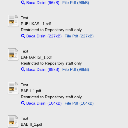
Baca Disini (96kB)
File Pdf (96kB)
Text
PUBLIKASI_1.pdf
Restricted to Repository staff only
Baca Disini (227kB)
File Pdf (227kB)
Text
DAFTAR ISI_1.pdf
Restricted to Repository staff only
Baca Disini (98kB)
File Pdf (98kB)
Text
BAB I_1.pdf
Restricted to Repository staff only
Baca Disini (104kB)
File Pdf (104kB)
Text
BAB II_1.pdf