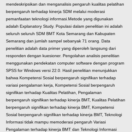
mendeskripsikan dan menganalisis pengaruh kualitas pelatihan
berpengaruh terhadap kinerja SDM melalui moderasi
pemanfaatan teknologi informasi.
Metode yang digunakan
adalah Explanatory Study. Populasi dalam penelitian ini adalah
seluruh seluruh SDM BMT Kota Semarang dan Kabupaten
Semarang dan jumlah sampel sebanyak 71 orang. Data
penelitian adalah data primer yang diperoleh langsung dari
responden dengan kuesioner. Pengolahan analisis penelitian
menggunakan pendekatan computer software dengan program
SPSS for Windows versi 22.0.
Hasil penelitian menunjukkan
bahwa Kompetensi Sosial berpengaruh signifikan terhadap
variasi pengalaman kerja, Kompetensi Sosial berpengaruh
signifikan terhadap Kualitas Pelatihan, Pengalaman
berpengaruh signifikan terhadap kinerja BMT, Kualitas Pelatihan
berpengaruh signifikan terhadap kinerja BMT, Kompetensi
Sosial berpengaruh signifikan terhadap kinerja BMT, Teknologi
Informasi tidak mampu memoderasi pengaruh Variasi
Pengalaman terhadap kinerja BMT dan Teknologi Informasi