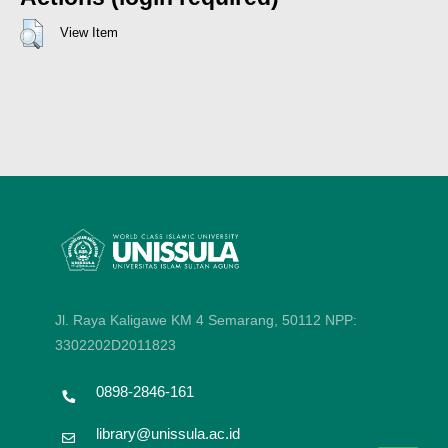
View Item
Jl. Raya Kaligawe KM 4 Semarang, 50112
NPP:
3302202D2011823
0898-2846-161
library@unissula.ac.id