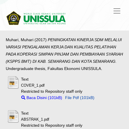
Muhari, Muhari
(2017)
PENINGKATAN KINERJA SDM MELALUI
VARIASI PENGALAMAN KERJA DAN KUALITAS PELATIHAN
PADA KOPERASI SIMPAN PINJAM DAN PEMBIAYAAN SYARIAH
(KSPPS BMT) DI KAB. SEMARANG DAN KOTA SEMARANG.
Undergraduate thesis, Fakultas Ekonomi UNISSULA.
Text
COVER_1.pdf
Restricted to Repository staff only
Baca Disini (101kB)
File Pdf (101kB)
Text
ABSTRAK_1.pdf
Restricted to Repository staff only