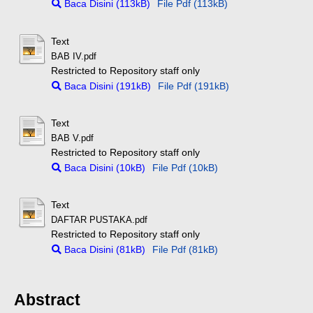
Baca Disini (113kB)
File Pdf (113kB)
Text
BAB IV.pdf
Restricted to Repository staff only
Baca Disini (191kB)
File Pdf (191kB)
Text
BAB V.pdf
Restricted to Repository staff only
Baca Disini (10kB)
File Pdf (10kB)
Text
DAFTAR PUSTAKA.pdf
Restricted to Repository staff only
Baca Disini (81kB)
File Pdf (81kB)
Abstract