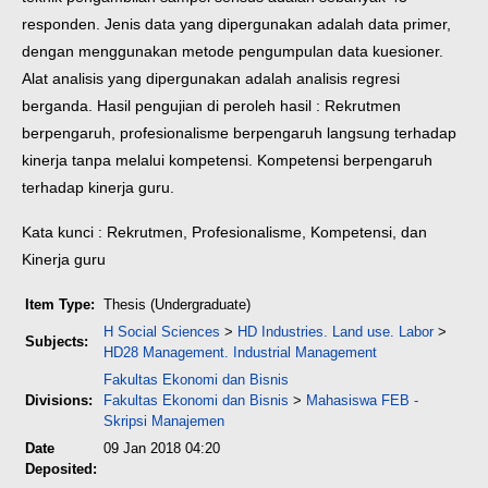
responden. Jenis data yang dipergunakan adalah data primer,
dengan menggunakan metode pengumpulan data kuesioner.
Alat analisis yang dipergunakan adalah analisis regresi
berganda. Hasil pengujian di peroleh hasil : Rekrutmen
berpengaruh, profesionalisme berpengaruh langsung terhadap
kinerja tanpa melalui kompetensi. Kompetensi berpengaruh
terhadap kinerja guru.
Kata kunci : Rekrutmen, Profesionalisme, Kompetensi, dan
Kinerja guru
Item Type:
Thesis (Undergraduate)
H Social Sciences
>
HD Industries. Land use. Labor
>
Subjects:
HD28 Management. Industrial Management
Fakultas Ekonomi dan Bisnis
Divisions:
Fakultas Ekonomi dan Bisnis
>
Mahasiswa FEB -
Skripsi Manajemen
Date
09 Jan 2018 04:20
Deposited: