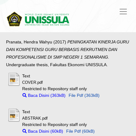
Pranata, Hendra Wahyu
(2017)
PENINGKATAN KINERJA GURU
DAN KOMPETENSI GURU BERBASIS REKRUTMEN DAN
PROFESIONALISME DI SMP NEGERI 1 SEMARANG.
Undergraduate thesis, Fakultas Ekonomi UNISSULA.
Text
COVER.pdf
Restricted to Repository staff only
Baca Disini (363kB)
File Pdf (363kB)
Text
ABSTRAK.pdf
Restricted to Repository staff only
Baca Disini (60kB)
File Pdf (60kB)