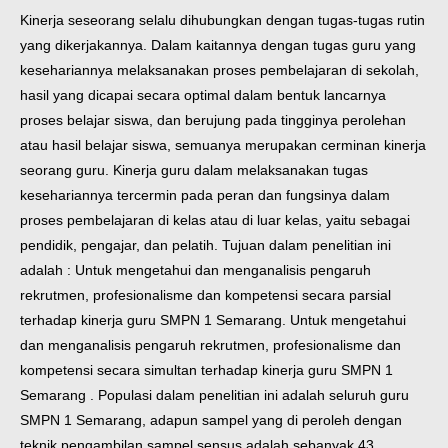
Kinerja seseorang selalu dihubungkan dengan tugas-tugas rutin
yang dikerjakannya. Dalam kaitannya dengan tugas guru yang
kesehariannya melaksanakan proses pembelajaran di sekolah,
hasil yang dicapai secara optimal dalam bentuk lancarnya
proses belajar siswa, dan berujung pada tingginya perolehan
atau hasil belajar siswa, semuanya merupakan cerminan kinerja
seorang guru. Kinerja guru dalam melaksanakan tugas
kesehariannya tercermin pada peran dan fungsinya dalam
proses pembelajaran di kelas atau di luar kelas, yaitu sebagai
pendidik, pengajar, dan pelatih. Tujuan dalam penelitian ini
adalah : Untuk mengetahui dan menganalisis pengaruh
rekrutmen, profesionalisme dan kompetensi secara parsial
terhadap kinerja guru SMPN 1 Semarang. Untuk mengetahui
dan menganalisis pengaruh rekrutmen, profesionalisme dan
kompetensi secara simultan terhadap kinerja guru SMPN 1
Semarang . Populasi dalam penelitian ini adalah seluruh guru
SMPN 1 Semarang, adapun sampel yang di peroleh dengan
teknik pengambilan sampel sensus adalah sebanyak 43