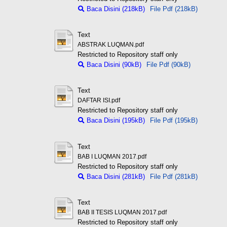
Baca Disini (218kB)
File Pdf (218kB)
Text
ABSTRAK LUQMAN.pdf
Restricted to Repository staff only
Baca Disini (90kB)
File Pdf (90kB)
Text
DAFTAR ISI.pdf
Restricted to Repository staff only
Baca Disini (195kB)
File Pdf (195kB)
Text
BAB I LUQMAN 2017.pdf
Restricted to Repository staff only
Baca Disini (281kB)
File Pdf (281kB)
Text
BAB II TESIS LUQMAN 2017.pdf
Restricted to Repository staff only