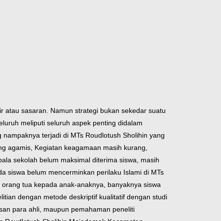
r atau sasaran. Namun strategi bukan sekedar suatu
luruh meliputi seluruh aspek penting didalam
 nampaknya terjadi di MTs Roudlotush Sholihin yang
yang agamis, Kegiatan keagamaan masih kurang,
epala sekolah belum maksimal diterima siswa, masih
da siswa belum mencerminkan perilaku Islami di MTs
n orang tua kepada anak-anaknya, banyaknya siswa
itian dengan metode deskriptif kualitatif dengan studi
asan para ahli, maupun pemahaman peneliti