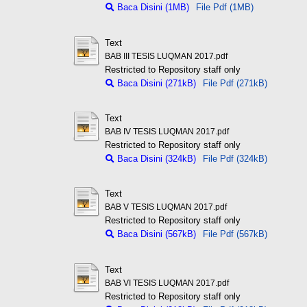
Baca Disini (1MB)
File Pdf (1MB)
Text
BAB III TESIS LUQMAN 2017.pdf
Restricted to Repository staff only
Baca Disini (271kB)
File Pdf (271kB)
Text
BAB IV TESIS LUQMAN 2017.pdf
Restricted to Repository staff only
Baca Disini (324kB)
File Pdf (324kB)
Text
BAB V TESIS LUQMAN 2017.pdf
Restricted to Repository staff only
Baca Disini (567kB)
File Pdf (567kB)
Text
BAB VI TESIS LUQMAN 2017.pdf
Restricted to Repository staff only