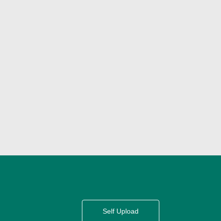
Self Upload