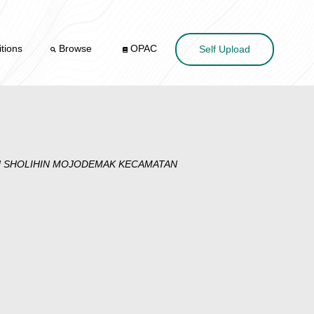
tions
Browse
OPAC
Self Upload
H SHOLIHIN MOJODEMAK KECAMATAN