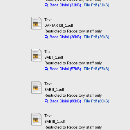
Baca Disini (31kB)
File Pdf (31kB)
Text
DAFTAR ISI_1.pdf
Restricted to Repository staff only
Baca Disini (36kB)
File Pdf (36kB)
Text
BAB I_1.pdf
Restricted to Repository staff only
Baca Disini (57kB)
File Pdf (57kB)
Text
BAB II_1.pdf
Restricted to Repository staff only
Baca Disini (80kB)
File Pdf (80kB)
Text
BAB III_1.pdf
Restricted to Repository staff only