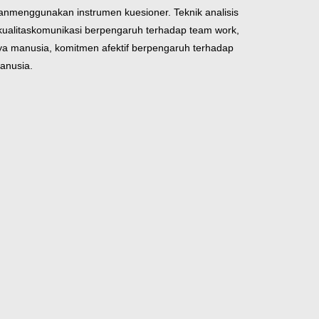
an
menggunakan instrumen kuesioner. Teknik analisis
ualitas
komunikasi berpengaruh terhadap team work,
a manusia, komitmen afektif berpengaruh terhadap
anusia.