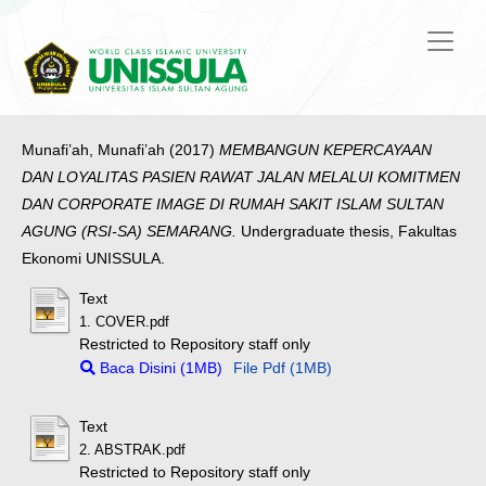
Munafi’ah, Munafi’ah
(2017)
MEMBANGUN KEPERCAYAAN
DAN LOYALITAS PASIEN RAWAT JALAN MELALUI KOMITMEN
DAN CORPORATE IMAGE DI RUMAH SAKIT ISLAM SULTAN
AGUNG (RSI-SA) SEMARANG.
Undergraduate thesis, Fakultas
Ekonomi UNISSULA.
Text
1. COVER.pdf
Restricted to Repository staff only
Baca Disini (1MB)
File Pdf (1MB)
Text
2. ABSTRAK.pdf
Restricted to Repository staff only