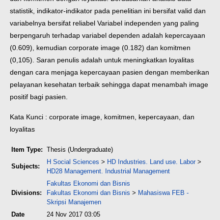
statistik, indikator-indikator pada penelitian ini bersifat valid dan
variabelnya bersifat reliabel Variabel independen yang paling
berpengaruh terhadap variabel dependen adalah kepercayaan
(0.609), kemudian corporate image (0.182) dan komitmen
(0,105). Saran penulis adalah untuk meningkatkan loyalitas
dengan cara menjaga kepercayaan pasien dengan memberikan
pelayanan kesehatan terbaik sehingga dapat menambah image
positif bagi pasien.
Kata Kunci : corporate image, komitmen, kepercayaan, dan
loyalitas
Item Type:
Thesis (Undergraduate)
H Social Sciences
>
HD Industries. Land use. Labor
>
Subjects:
HD28 Management. Industrial Management
Fakultas Ekonomi dan Bisnis
Divisions:
Fakultas Ekonomi dan Bisnis
>
Mahasiswa FEB -
Skripsi Manajemen
Date
24 Nov 2017 03:05