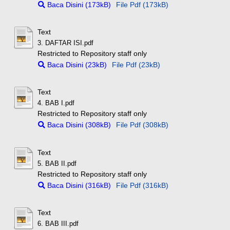
Baca Disini (173kB)
File Pdf (173kB)
Text
3. DAFTAR ISI.pdf
Restricted to Repository staff only
Baca Disini (23kB)
File Pdf (23kB)
Text
4. BAB I.pdf
Restricted to Repository staff only
Baca Disini (308kB)
File Pdf (308kB)
Text
5. BAB II.pdf
Restricted to Repository staff only
Baca Disini (316kB)
File Pdf (316kB)
Text
6. BAB III.pdf