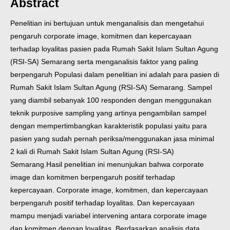
Abstract
Penelitian ini bertujuan untuk menganalisis dan mengetahui
pengaruh corporate image, komitmen dan kepercayaan
terhadap loyalitas pasien pada Rumah Sakit Islam Sultan Agung
(RSI-SA) Semarang serta menganalisis faktor yang paling
berpengaruh
Populasi dalam penelitian ini adalah para pasien di
Rumah Sakit Islam Sultan Agung (RSI-SA) Semarang. Sampel
yang diambil sebanyak 100 responden dengan menggunakan
teknik purposive sampling yang artinya pengambilan sampel
dengan mempertimbangkan karakteristik populasi yaitu para
pasien yang sudah pernah periksa/menggunakan jasa minimal
2 kali di Rumah Sakit Islam Sultan Agung (RSI-SA)
Semarang.
Hasil penelitian ini menunjukan bahwa corporate
image dan komitmen berpengaruh positif terhadap
kepercayaan. Corporate image, komitmen, dan kepercayaan
berpengaruh positif terhadap loyalitas. Dan kepercayaan
mampu menjadi variabel intervening antara corporate image
dan komitmen dengan loyalitas. Berdasarkan analisis data