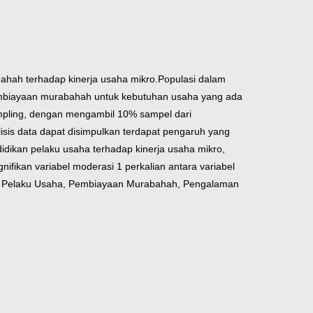
ahah terhadap kinerja usaha mikro.Populasi dalam
mbiayaan murabahah untuk kebutuhan usaha yang ada
mpling, dengan mengambil 10% sampel dari
lisis data dapat disimpulkan terdapat pengaruh yang
ndidikan pelaku usaha terhadap kinerja usaha mikro,
ifikan variabel moderasi 1 perkalian antara variabel
kan Pelaku Usaha, Pembiayaan Murabahah, Pengalaman