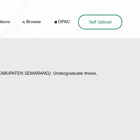
tions
Browse
OPAC
Self Upload
 KABUPATEN SEMARANG).
Undergraduate thesis,