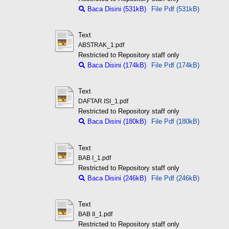
Baca Disini (531kB)
File Pdf (531kB)
Text
ABSTRAK_1.pdf
Restricted to Repository staff only
Baca Disini (174kB)
File Pdf (174kB)
Text
DAFTAR ISI_1.pdf
Restricted to Repository staff only
Baca Disini (180kB)
File Pdf (180kB)
Text
BAB I_1.pdf
Restricted to Repository staff only
Baca Disini (246kB)
File Pdf (246kB)
Text
BAB II_1.pdf
Restricted to Repository staff only