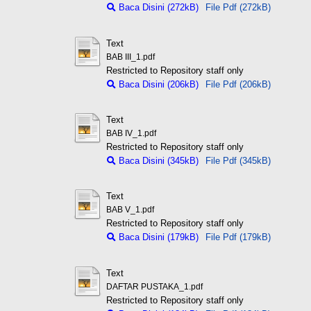
Baca Disini (272kB)
File Pdf (272kB)
Text
BAB III_1.pdf
Restricted to Repository staff only
Baca Disini (206kB)
File Pdf (206kB)
Text
BAB IV_1.pdf
Restricted to Repository staff only
Baca Disini (345kB)
File Pdf (345kB)
Text
BAB V_1.pdf
Restricted to Repository staff only
Baca Disini (179kB)
File Pdf (179kB)
Text
DAFTAR PUSTAKA_1.pdf
Restricted to Repository staff only