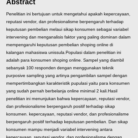
Abstract
Penelitian ini bertujuan untuk mengetahui apakah kepercayaan,
reputasi vendor, dan profesionalisme berpengaruh terhadap
keputusan pembelian melaui sikap konsumen sebagai variabel
intervening dan menganalisis faktor yang paling dominan dalam
mempengaruhi keputusan pembelian shoping online di
kalangan mahasiswa unissula.
Populasi dalam penelitian ini
adalah para konsumen shoping online. Sampel yang diambil
sebanyak 100 responden dengan menggunakan teknik
purposive sampling yang artinya pengambilan sampel dengan
mempertimbangkan karakteristik pupulasi yaitu para konsumen
yang sudah pernah berbelanja online minimal 2 kali.
Hasil
penelitian ini menunjukan bahwa kepercayaan, reputasi vendor,
dan profesionalisme berpengaruh positif terhadap sikap
konsumen. kepercayaan, reputasi vendor, dan profesionalisme
berpengaruh positif terhadap keputusan pembelian. Dan sikap
konsumen mampu menjadi variabel intervening antara
kepercayaan, reputasi vendor, dan profesionalisme dengan