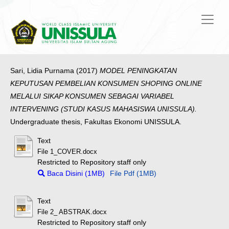
Sari, Lidia Purnama
(2017)
MODEL PENINGKATAN
KEPUTUSAN PEMBELIAN KONSUMEN SHOPING ONLINE
MELALUI SIKAP KONSUMEN SEBAGAI VARIABEL
INTERVENING (STUDI KASUS MAHASISWA UNISSULA).
Undergraduate thesis, Fakultas Ekonomi UNISSULA.
Text
File 1_COVER.docx
Restricted to Repository staff only
Baca Disini (1MB)
File Pdf (1MB)
Text
File 2_ ABSTRAK.docx
Restricted to Repository staff only