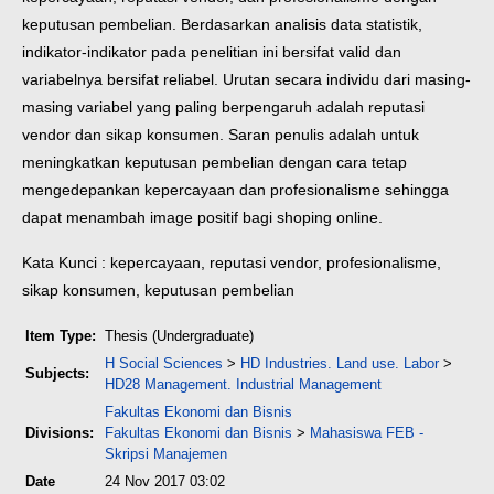
keputusan pembelian. Berdasarkan analisis data statistik,
indikator-indikator pada penelitian ini bersifat valid dan
variabelnya bersifat reliabel. Urutan secara individu dari masing-
masing variabel yang paling berpengaruh adalah reputasi
vendor dan sikap konsumen. Saran penulis adalah untuk
meningkatkan keputusan pembelian dengan cara tetap
mengedepankan kepercayaan dan profesionalisme sehingga
dapat menambah image positif bagi shoping online.
Kata Kunci : kepercayaan, reputasi vendor, profesionalisme,
sikap konsumen, keputusan pembelian
Item Type:
Thesis (Undergraduate)
H Social Sciences
>
HD Industries. Land use. Labor
>
Subjects:
HD28 Management. Industrial Management
Fakultas Ekonomi dan Bisnis
Divisions:
Fakultas Ekonomi dan Bisnis
>
Mahasiswa FEB -
Skripsi Manajemen
Date
24 Nov 2017 03:02