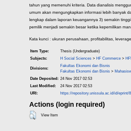
tahun yang memenuhi kriteria. Data dianalisis menggun
umum akan mengungkapkan informasi lebih banyak dar
lengkap dalam laporan keuangannya 3) semakin tinggi
pemilik menjadi semakin besar ketika kepemilikan man
Kata kunci : ukuran perusahaan, profitabilitas, leverag
Item Type:
Thesis (Undergraduate)
Subjects:
H Social Sciences
>
HF Commerce
>
HF
Fakultas Ekonomi dan Bisnis
Divisions:
Fakultas Ekonomi dan Bisnis
>
Mahasisw
Date Deposited:
24 Nov 2017 02:53
Last Modified:
24 Nov 2017 02:53
URI:
https://repository.unissula.ac.id/id/eprint/
Actions (login required)
View Item