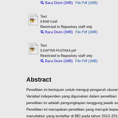
Baca Disini (1MB)
File Pdf (1MB)
Text
8.BAB V.pdf
Restricted to Repository staff only
Baca Disini (1MB)
File Pdf (1MB)
Text
9.DAFTAR PUSTAKA.pdf
Restricted to Repository staff only
Baca Disini (1MB)
File Pdf (1MB)
Abstract
Penelitian ini bertujuan untuk menguji pengaruh ukur
Variabel independen yang digunakan dalam penelitian 
penelitian ini adalah pengungkapan tanggung jawab 
Penelitian ini merupakan penelitian yang merujuk ke
manufaktur yang terdaftar di BEI pada tahun 2012-201