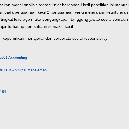
akan model analisis regresi linier berganda.
Hasil penelitian ini menu
i pada perusahaan kecil 2) perusahaan yang mengalami keuntungan y
 tingkat leverage maka pengungkapan tanggung jawab sosial semakin 
ajer terhadap perusahaan semakin kecil.
e, kepemilikan manajerial dan corporate social responsibiltiy
5601 Accounting
a FEB - Skripsi Manajemen
8164