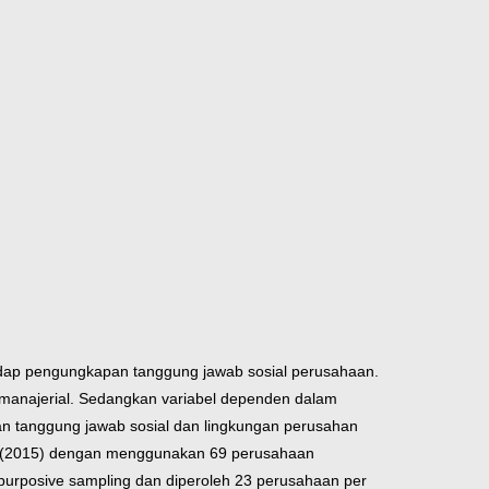
rhadap pengungkapan tanggung jawab sosial perusahaan.
n manajerial. Sedangkan variabel dependen dalam
n tanggung jawab sosial dan lingkungan perusahan
ani (2015) dengan menggunakan 69 perusahaan
 purposive sampling dan diperoleh 23 perusahaan per