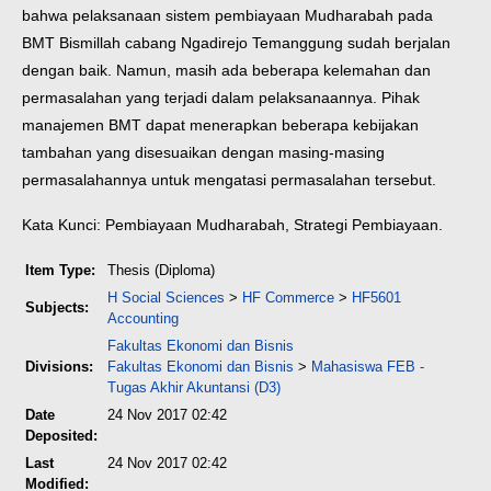
bahwa pelaksanaan sistem pembiayaan Mudharabah pada
BMT Bismillah cabang Ngadirejo Temanggung sudah berjalan
dengan baik. Namun, masih ada beberapa kelemahan dan
permasalahan yang terjadi dalam pelaksanaannya. Pihak
manajemen BMT dapat menerapkan beberapa kebijakan
tambahan yang disesuaikan dengan masing-masing
permasalahannya untuk mengatasi permasalahan tersebut.
Kata Kunci: Pembiayaan Mudharabah, Strategi Pembiayaan.
Item Type:
Thesis (Diploma)
H Social Sciences
>
HF Commerce
>
HF5601
Subjects:
Accounting
Fakultas Ekonomi dan Bisnis
Divisions:
Fakultas Ekonomi dan Bisnis
>
Mahasiswa FEB -
Tugas Akhir Akuntansi (D3)
Date
24 Nov 2017 02:42
Deposited:
Last
24 Nov 2017 02:42
Modified: