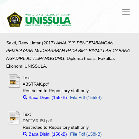
Sakti, Rexy Lintar
(2017)
ANALISIS PENGEMBANGAN
PEMBIAYAAN MUDHARABAH PADA BMT BISMILLAH CABANG
NGADIREJO TEMANGGUNG.
Diploma thesis, Fakultas
Ekonomi UNISSULA.
Text
ABSTRAK.pdf
Restricted to Repository staff only
Baca Disini (155kB)
File Pdf (155kB)
Text
DAFTAR ISI.pdf
Restricted to Repository staff only
Baca Disini (158kB)
File Pdf (158kB)