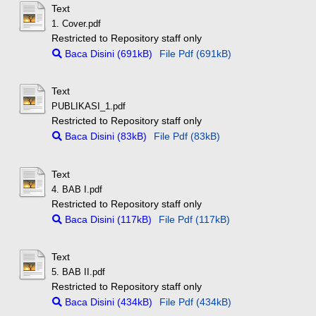
Text
1. Cover.pdf
Restricted to Repository staff only
Baca Disini (691kB)
File Pdf (691kB)
Text
PUBLIKASI_1.pdf
Restricted to Repository staff only
Baca Disini (83kB)
File Pdf (83kB)
Text
4. BAB I.pdf
Restricted to Repository staff only
Baca Disini (117kB)
File Pdf (117kB)
Text
5. BAB II.pdf
Restricted to Repository staff only
Baca Disini (434kB)
File Pdf (434kB)