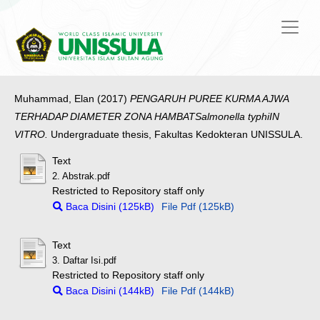
Muhammad, Elan
(2017)
PENGARUH PUREE KURMA AJWA
TERHADAP DIAMETER ZONA HAMBATSalmonella typhiIN
VITRO.
Undergraduate thesis, Fakultas Kedokteran UNISSULA.
Text
2. Abstrak.pdf
Restricted to Repository staff only
Baca Disini (125kB)
File Pdf (125kB)
Text
3. Daftar Isi.pdf
Restricted to Repository staff only
Baca Disini (144kB)
File Pdf (144kB)