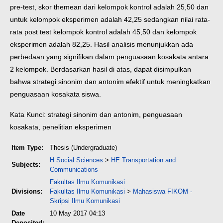
pre-test, skor themean dari kelompok kontrol adalah 25,50 dan
untuk kelompok eksperimen adalah 42,25 sedangkan nilai rata-
rata post test kelompok kontrol adalah 45,50 dan kelompok
eksperimen adalah 82,25. Hasil analisis menunjukkan ada
perbedaan yang signifikan dalam penguasaan kosakata antara
2 kelompok. Berdasarkan hasil di atas, dapat disimpulkan
bahwa strategi sinonim dan antonim efektif untuk meningkatkan
penguasaan kosakata siswa.
Kata Kunci: strategi sinonim dan antonim, penguasaan
kosakata, penelitian eksperimen
Item Type:
Thesis (Undergraduate)
H Social Sciences
>
HE Transportation and
Subjects:
Communications
Fakultas Ilmu Komunikasi
Divisions:
Fakultas Ilmu Komunikasi
>
Mahasiswa FIKOM -
Skripsi Ilmu Komunikasi
Date
10 May 2017 04:13
Deposited: