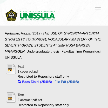
Apriawan, Angga
(2017)
THE USE OF SYNONYM-ANTONYM
STRATEGTY TO IMPROVE VOCABULARY MASTERY OF THE
SEVENTH GRADE STUDENTS AT SMP NUSA BANGSA
MRANGGEN.
Undergraduate thesis, Fakultas Ilmu Komunikasi
UNISSULA.
Text
1 cover pdf.pdf
Restricted to Repository staff only
Baca Disini (254kB)
File Pdf (254kB)
Text
2 abstract pdf.pdf
Restricted to Repository staff only