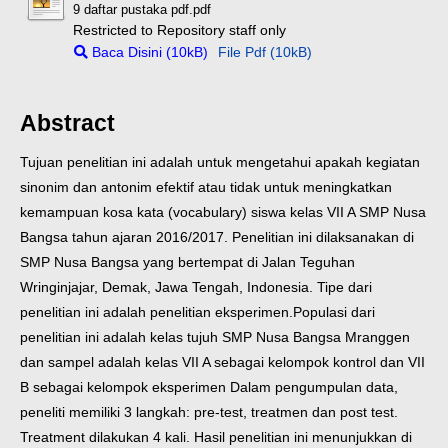
9 daftar pustaka pdf.pdf
Restricted to Repository staff only
Baca Disini (10kB)
File Pdf (10kB)
Abstract
Tujuan penelitian ini adalah untuk mengetahui apakah kegiatan
sinonim dan antonim efektif atau tidak untuk meningkatkan
kemampuan kosa kata (vocabulary) siswa kelas VII A SMP Nusa
Bangsa tahun ajaran 2016/2017. Penelitian ini dilaksanakan di
SMP Nusa Bangsa yang bertempat di Jalan Teguhan
Wringinjajar, Demak, Jawa Tengah, Indonesia. Tipe dari
penelitian ini adalah penelitian eksperimen.
Populasi dari
penelitian ini adalah kelas tujuh SMP Nusa Bangsa Mranggen
dan sampel adalah kelas VII A sebagai kelompok kontrol dan VII
B sebagai kelompok eksperimen Dalam pengumpulan data,
peneliti memiliki 3 langkah: pre-test, treatmen dan post test.
Treatment dilakukan 4 kali. Hasil penelitian ini menunjukkan di