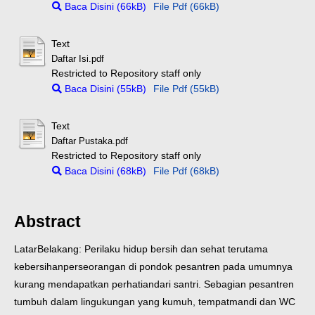
Baca Disini (66kB)
File Pdf (66kB)
Text
Daftar Isi.pdf
Restricted to Repository staff only
Baca Disini (55kB)
File Pdf (55kB)
Text
Daftar Pustaka.pdf
Restricted to Repository staff only
Baca Disini (68kB)
File Pdf (68kB)
Abstract
LatarBelakang: Perilaku hidup bersih dan sehat terutama
kebersihan
perseorangan di pondok pesantren pada umumnya
kurang mendapatkan perhatian
dari santri. Sebagian pesantren
tumbuh dalam lingukungan yang kumuh, tempat
mandi dan WC