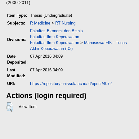
(2000-2011)
Item Type:
Thesis (Undergraduate)
Subjects:
R Medicine
>
RT Nursing
Fakultas Ekonomi dan Bisnis
Fakultas Ilmu Keperawatan
Divisions:
Fakultas Ilmu Keperawatan
>
Mahasiswa FIK - Tugas
Akhir Keperawatan (D3)
Date
07 Apr 2016 04:09
Deposited:
Last
07 Apr 2016 04:09
Modified:
URI:
https://repository.unissula.ac.id/id/eprint/4072
Actions (login required)
View Item