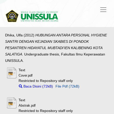
Dhika, Ulfa
(2012)
HUBUNGAN ANTARA PERSONAL HYGIENE
SANTRI DENGAN KEJADIAN SKABIES DI PONDOK
PESANTREN HIDAYATUL MUBTADI’IEN KALIBENING KOTA
SALATIGA.
Undergraduate thesis, Fakultas Ilmu Keperawatan
UNISSULA.
Text
Cover.pdf
Restricted to Repository staff only
Baca Disini (72kB)
File Pdf (72kB)
Text
Abstrak.pdf
Restricted to Repository staff only