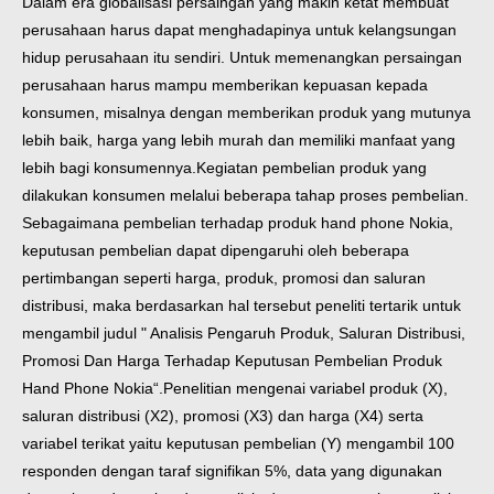
Dalam era globalisasi persaingan yang makin ketat membuat
perusahaan harus dapat menghadapinya untuk kelangsungan
hidup perusahaan itu sendiri. Untuk memenangkan persaingan
perusahaan harus mampu memberikan kepuasan kepada
konsumen, misalnya dengan memberikan produk yang mutunya
lebih baik, harga yang lebih murah dan memiliki manfaat yang
lebih bagi konsumennya.
Kegiatan pembelian produk yang
dilakukan konsumen melalui beberapa tahap proses pembelian.
Sebagaimana pembelian terhadap produk hand phone Nokia,
keputusan pembelian dapat dipengaruhi oleh beberapa
pertimbangan seperti harga, produk, promosi dan saluran
distribusi, maka berdasarkan hal tersebut peneliti tertarik untuk
mengambil judul " Analisis Pengaruh Produk, Saluran Distribusi,
Promosi Dan Harga Terhadap Keputusan Pembelian Produk
Hand Phone Nokia“.
Penelitian mengenai variabel produk (X),
saluran distribusi (X2), promosi (X3) dan harga (X4) serta
variabel terikat yaitu keputusan pembelian (Y) mengambil 100
responden dengan taraf signifikan 5%, data yang digunakan