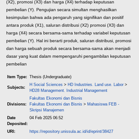
(X2), promosi (X3) dan harga (X4) terhadap keputusan
pembelian (Y). Pengujian secara simultan menghasilkan
kesimpulan bahwa ada pengaruh yang signifikan dan positif
antara produk (X1), saluran distribusi (X2) promosi (X3) dan
harga (X4) secara bersama-sama terhadap variabel keputusan
pembelian (Y). Hal ini berarti produk, saluran distribusi, promosi
dan harga sebuah produk secara bersama-sama akan menjadi
dasar yang kuat dalam mempengaruhi pengambilan keputusan
pembelian
Item Type:
Thesis (Undergraduate)
H Social Sciences
>
HD Industries. Land use. Labor
>
Subjects:
HD28 Management. Industrial Management
Fakultas Ekonomi dan Bisnis
Divisions:
Fakultas Ekonomi dan Bisnis
>
Mahasiswa FEB -
Skripsi Manajemen
Date
04 Feb 2025 06:52
Deposited:
URI:
https://repository.unissula.ac.id/id/eprint/38427