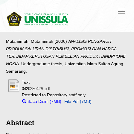
Mutamimah, Mutamimah
(2006)
ANALISIS PENGARUH
PRODUK SALURAN DISTRIBUSI, PROMOSI DAN HARGA
TERHADAP KEPUTUSAN PEMBELIAN PRODUK HANDPHONE
NOKIA.
Undergraduate thesis, Universitas Islam Sultan Agung
Semarang.
Text
042028042S.pdf
Restricted to Repository staff only
Baca Disini (7MB)
File Pdf (7MB)
Abstract