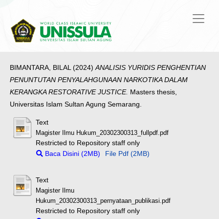
BIMANTARA, BILAL
(2024)
ANALISIS YURIDIS PENGHENTIAN
PENUNTUTAN PENYALAHGUNAAN NARKOTIKA DALAM
KERANGKA RESTORATIVE JUSTICE.
Masters thesis,
Universitas Islam Sultan Agung Semarang.
Text
Magister Ilmu Hukum_20302300313_fullpdf.pdf
Restricted to Repository staff only
Baca Disini (2MB)
File Pdf (2MB)
Text
Magister Ilmu
Hukum_20302300313_pernyataan_publikasi.pdf
Restricted to Repository staff only