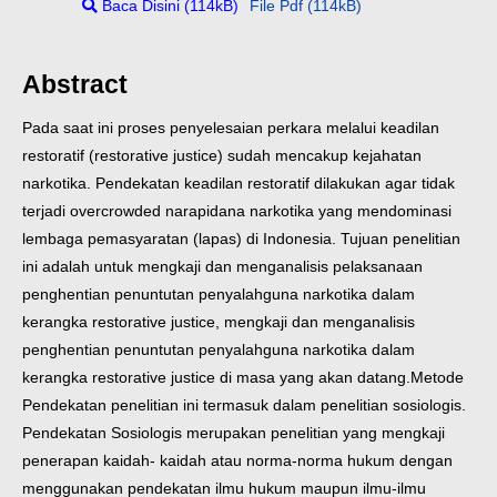
Baca Disini (114kB)
File Pdf (114kB)
Abstract
Pada saat ini proses penyelesaian perkara melalui keadilan
restoratif (restorative justice) sudah mencakup kejahatan
narkotika. Pendekatan keadilan restoratif dilakukan agar tidak
terjadi overcrowded narapidana narkotika yang mendominasi
lembaga pemasyaratan (lapas) di Indonesia. Tujuan penelitian
ini adalah untuk mengkaji dan menganalisis pelaksanaan
penghentian penuntutan penyalahguna narkotika dalam
kerangka restorative justice, mengkaji dan menganalisis
penghentian penuntutan penyalahguna narkotika dalam
kerangka restorative justice di masa yang akan datang.
Metode
Pendekatan penelitian ini termasuk dalam penelitian sosiologis.
Pendekatan Sosiologis merupakan penelitian yang mengkaji
penerapan kaidah- kaidah atau norma-norma hukum dengan
menggunakan pendekatan ilmu hukum maupun ilmu-ilmu