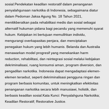
sosial.
Pendekatan keadilan restoratif dalam penanganan
penyalahgunaan narkotika di Indonesia, sebagaimana diatur
dalam Pedoman Jaksa Agung No. 18 Tahun 2021,
menitikberatkan pada rehabilitasi medis dan sosial sebagai
alternatif hukuman pidana bagi pecandu yang memenuhi syarat
hukum. Kebijakan ini bertujuan memulihkan individu,
mengurangi overkapasitas penjara, dan menciptakan
penegakan hukum yang lebih humanis. Belanda dan Australia
menawarkan model progresif yang menekankan harm
reduction, rehabilitasi, dan reintegrasi sosial melalui kebijakan
dekriminalisasi, ruang konsumsi aman, program diversion, dan
pengadilan narkotika. Indonesia dapat mengadaptasi elemen-
elemen tersebut, seperti dekriminalisasi pengguna ringan dan
program berbasis komunitas, untuk meningkatkan efektivitas
penanganan narkotika secara lebih manusiawi, holistik, dan
berbasis keadilan sosial.
Kata Kunci: Penyalahguna Narkotika;
Keadilan Restoratif; Restorative Justice.