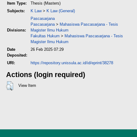
Item Type:
Thesis (Masters)
Subjects:
K Law
>
K Law (General)
Pascasarjana
Pascasarjana
>
Mahasiswa Pascasarjana - Tesis
Divisions:
Magister Ilmu Hukum
Fakultas Hukum
>
Mahasiswa Pascasarjana - Tesis
Magister Ilmu Hukum
Date
26 Feb 2025 07:29
Deposited:
URI:
https://repository.unissula.ac.id/id/eprint/38278
Actions (login required)
View Item