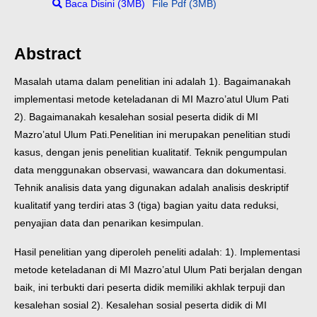
Baca Disini (3MB)
File Pdf (3MB)
Abstract
Masalah utama dalam penelitian ini adalah 1). Bagaimanakah
implementasi metode keteladanan di MI Mazro’atul Ulum Pati
2). Bagaimanakah kesalehan sosial peserta didik di MI
Mazro’atul Ulum Pati.
Penelitian ini merupakan penelitian studi
kasus, dengan jenis penelitian kualitatif. Teknik pengumpulan
data menggunakan observasi, wawancara dan dokumentasi.
Tehnik analisis data yang digunakan adalah analisis deskriptif
kualitatif yang terdiri atas 3 (tiga) bagian yaitu data reduksi,
penyajian data dan penarikan kesimpulan.
Hasil penelitian yang diperoleh peneliti adalah: 1). Implementasi
metode keteladanan di MI Mazro’atul Ulum Pati berjalan dengan
baik, ini terbukti dari peserta didik memiliki akhlak terpuji dan
kesalehan sosial 2). Kesalehan sosial peserta didik di MI