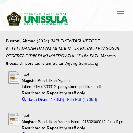
Busroni, Ahmad
(2024)
IMPLEMENTASI METODE
KETELADANAN DALAM MEMBENTUK KESALEHAN SOSIAL
PESERTA DIDIK DI MI MAZRO’ATUL ULUM PATI.
Masters
thesis, Universitas Islam Sultan Agung Semarang.
Text
Magister Pendidikan Agama
Islam_21502300012_pernyataan_publikasi.pdf
Restricted to Repository staff only
Baca Disini (173kB)
File Pdf (173kB)
Text
Magister Pendidikan Agama Islam_21502300012_fullpdf.pdf
Restricted to Repository staff only