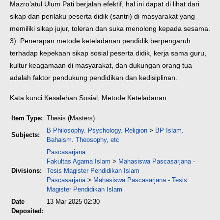
Mazro’atul Ulum Pati berjalan efektif, hal ini dapat di lihat dari
sikap dan perilaku peserta didik (santri) di masyarakat yang
memiliki sikap jujur, toleran dan suka menolong kepada sesama.
3). Penerapan metode keteladanan pendidik berpengaruh
terhadap kepekaan sikap sosial peserta didik, kerja sama guru,
kultur keagamaan di masyarakat, dan dukungan orang tua
adalah faktor pendukung pendidikan dan kedisiplinan.
Kata kunci:Kesalehan Sosial, Metode Keteladanan
Item Type:
Thesis (Masters)
B Philosophy. Psychology. Religion
>
BP Islam.
Subjects:
Bahaism. Theosophy, etc
Pascasarjana
Fakultas Agama Islam
>
Mahasiswa Pascasarjana -
Divisions:
Tesis Magister Pendidikan Islam
Pascasarjana
>
Mahasiswa Pascasarjana - Tesis
Magister Pendidikan Islam
Date
13 Mar 2025 02:30
Deposited: