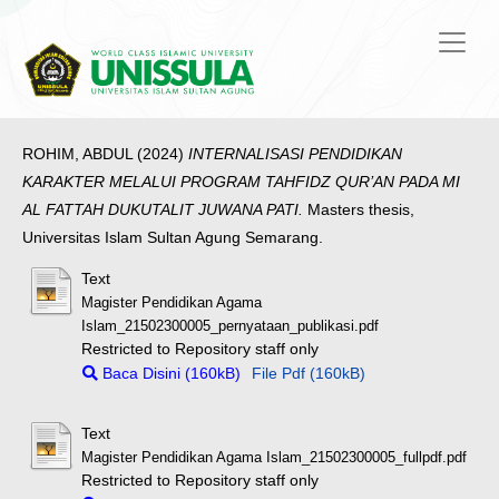
ROHIM, ABDUL
(2024)
INTERNALISASI PENDIDIKAN
KARAKTER MELALUI PROGRAM TAHFIDZ QUR’AN PADA MI
AL FATTAH DUKUTALIT JUWANA PATI.
Masters thesis,
Universitas Islam Sultan Agung Semarang.
Text
Magister Pendidikan Agama
Islam_21502300005_pernyataan_publikasi.pdf
Restricted to Repository staff only
Baca Disini (160kB)
File Pdf (160kB)
Text
Magister Pendidikan Agama Islam_21502300005_fullpdf.pdf
Restricted to Repository staff only