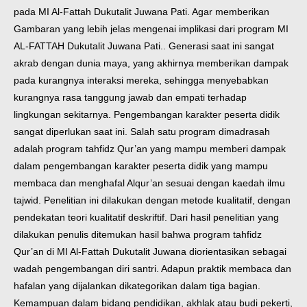
pada MI Al-Fattah Dukutalit Juwana Pati. Agar memberikan
Gambaran yang lebih jelas mengenai implikasi dari program MI
AL-FATTAH Dukutalit Juwana Pati.
. Generasi saat ini sangat
akrab dengan dunia maya, yang akhirnya memberikan dampak
pada kurangnya interaksi mereka, sehingga menyebabkan
kurangnya rasa tanggung jawab dan empati terhadap
lingkungan sekitarnya. Pengembangan karakter peserta didik
sangat diperlukan saat ini. Salah satu program dimadrasah
adalah program tahfidz Qur’an yang mampu memberi dampak
dalam pengembangan karakter peserta didik yang mampu
membaca dan menghafal Alqur’an sesuai dengan kaedah ilmu
tajwid. Penelitian ini dilakukan dengan metode kualitatif, dengan
pendekatan teori kualitatif deskriftif.
Dari hasil penelitian yang
dilakukan penulis ditemukan hasil bahwa program tahfidz
Qur’an di MI Al-Fattah Dukutalit Juwana diorientasikan sebagai
wadah pengembangan diri santri. Adapun praktik membaca dan
hafalan yang dijalankan dikategorikan dalam tiga bagian.
Kemampuan dalam bidang pendidikan, akhlak atau budi pekerti,