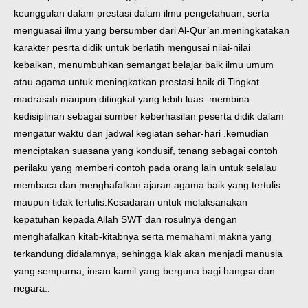
keunggulan dalam prestasi dalam ilmu pengetahuan, serta
menguasai ilmu yang bersumber dari Al-Qur’an.meningkatakan
karakter pesrta didik untuk berlatih mengusai nilai-nilai
kebaikan, menumbuhkan semangat belajar baik ilmu umum
atau agama untuk meningkatkan prestasi baik di Tingkat
madrasah maupun ditingkat yang lebih luas..membina
kedisiplinan sebagai sumber keberhasilan peserta didik dalam
mengatur waktu dan jadwal kegiatan sehar-hari .kemudian
menciptakan suasana yang kondusif, tenang sebagai contoh
perilaku yang memberi contoh pada orang lain untuk selalau
membaca dan menghafalkan ajaran agama baik yang tertulis
maupun tidak tertulis.
Kesadaran untuk melaksanakan
kepatuhan kepada Allah SWT dan rosulnya dengan
menghafalkan kitab-kitabnya serta memahami makna yang
terkandung didalamnya, sehingga klak akan menjadi manusia
yang sempurna, insan kamil yang berguna bagi bangsa dan
negara..