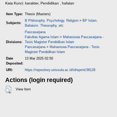
Kata Kunci: karakter, Pendidikan , hafalan
Item Type:
Thesis (Masters)
B Philosophy. Psychology. Religion
>
BP Islam.
Subjects:
Bahaism. Theosophy, etc
Pascasarjana
Fakultas Agama Islam
>
Mahasiswa Pascasarjana -
Divisions:
Tesis Magister Pendidikan Islam
Pascasarjana
>
Mahasiswa Pascasarjana - Tesis
Magister Pendidikan Islam
Date
13 Mar 2025 02:50
Deposited:
URI:
https://repository.unissula.ac.id/id/eprint/38128
Actions (login required)
View Item