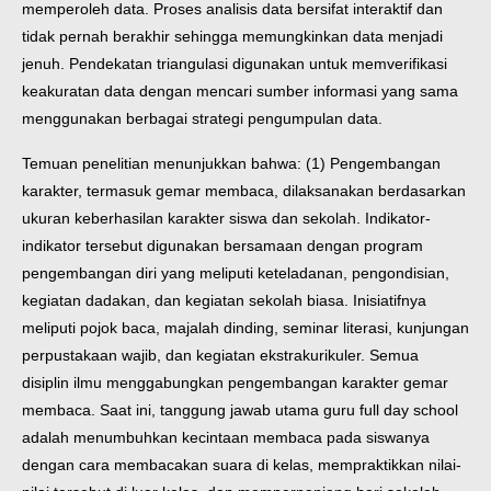
memperoleh data. Proses analisis data bersifat interaktif dan
tidak pernah berakhir sehingga memungkinkan data menjadi
jenuh. Pendekatan triangulasi digunakan untuk memverifikasi
keakuratan data dengan mencari sumber informasi yang sama
menggunakan berbagai strategi pengumpulan data.
Temuan penelitian menunjukkan bahwa: (1) Pengembangan
karakter, termasuk gemar membaca, dilaksanakan berdasarkan
ukuran keberhasilan karakter siswa dan sekolah. Indikator-
indikator tersebut digunakan bersamaan dengan program
pengembangan diri yang meliputi keteladanan, pengondisian,
kegiatan dadakan, dan kegiatan sekolah biasa. Inisiatifnya
meliputi pojok baca, majalah dinding, seminar literasi, kunjungan
perpustakaan wajib, dan kegiatan ekstrakurikuler. Semua
disiplin ilmu menggabungkan pengembangan karakter gemar
membaca. Saat ini, tanggung jawab utama guru full day school
adalah menumbuhkan kecintaan membaca pada siswanya
dengan cara membacakan suara di kelas, mempraktikkan nilai-