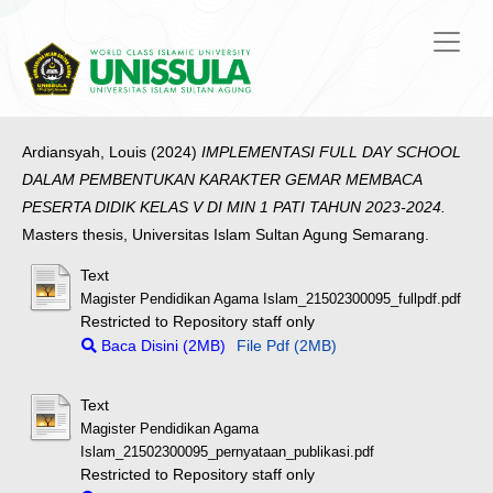
Ardiansyah, Louis
(2024)
IMPLEMENTASI FULL DAY SCHOOL
DALAM PEMBENTUKAN KARAKTER GEMAR MEMBACA
PESERTA DIDIK KELAS V DI MIN 1 PATI TAHUN 2023-2024.
Masters thesis, Universitas Islam Sultan Agung Semarang.
Text
Magister Pendidikan Agama Islam_21502300095_fullpdf.pdf
Restricted to Repository staff only
Baca Disini (2MB)
File Pdf (2MB)
Text
Magister Pendidikan Agama
Islam_21502300095_pernyataan_publikasi.pdf
Restricted to Repository staff only