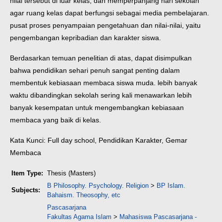
nilai tersebut di luar kelas, dan memperpanjang hari sekolah
agar ruang kelas dapat berfungsi sebagai media pembelajaran.
pusat proses penyampaian pengetahuan dan nilai-nilai, yaitu
pengembangan kepribadian dan karakter siswa.
Berdasarkan temuan penelitian di atas, dapat disimpulkan
bahwa pendidikan sehari penuh sangat penting dalam
membentuk kebiasaan membaca siswa muda. lebih banyak
waktu dibandingkan sekolah sering kali menawarkan lebih
banyak kesempatan untuk mengembangkan kebiasaan
membaca yang baik di kelas.
Kata Kunci: Full day school, Pendidikan Karakter, Gemar
Membaca
Item Type:
Thesis (Masters)
B Philosophy. Psychology. Religion
>
BP Islam.
Subjects:
Bahaism. Theosophy, etc
Pascasarjana
Fakultas Agama Islam
>
Mahasiswa Pascasarjana -