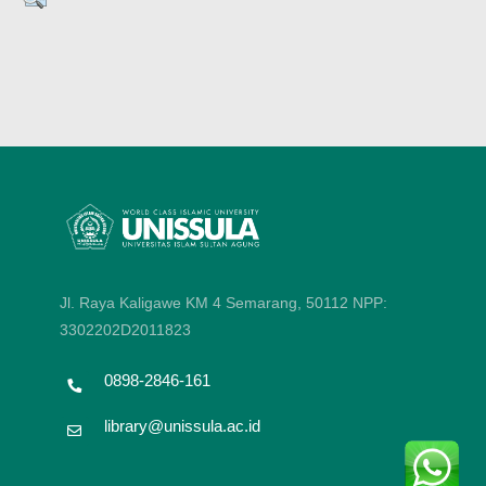
Jl. Raya Kaligawe KM 4 Semarang, 50112
NPP:
3302202D2011823
0898-2846-161
library@unissula.ac.id