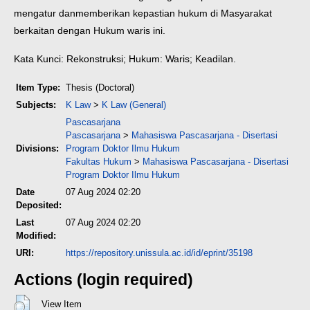
mengatur dan
memberikan kepastian hukum di Masyarakat
berkaitan dengan Hukum waris ini.
Kata Kunci: Rekonstruksi; Hukum: Waris; Keadilan.
Item Type:
Thesis (Doctoral)
Subjects:
K Law
>
K Law (General)
Pascasarjana
Pascasarjana
>
Mahasiswa Pascasarjana - Disertasi
Divisions:
Program Doktor Ilmu Hukum
Fakultas Hukum
>
Mahasiswa Pascasarjana - Disertasi
Program Doktor Ilmu Hukum
Date
07 Aug 2024 02:20
Deposited:
Last
07 Aug 2024 02:20
Modified:
URI:
https://repository.unissula.ac.id/id/eprint/35198
Actions (login required)
View Item