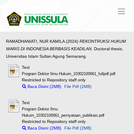
RAMADHANIATI, NUR KAMILA
(2024)
REKONTRUKSI HUKUM
WARIS DI INDONESIA BERBASIS KEADILAN.
Doctoral thesis,
Universitas Islam Sultan Agung Semarang.
Text
Program Doktor Ilmu Hukum_10302100061_fullpdf.pdf
Restricted to Repository staff only
Baca Disini (2MB)
File Pdf (2MB)
Text
Program Doktor Ilmu
Hukum_10302100061_pernyataan_publikasi.pdf
Restricted to Repository staff only
Baca Disini (2MB)
File Pdf (2MB)