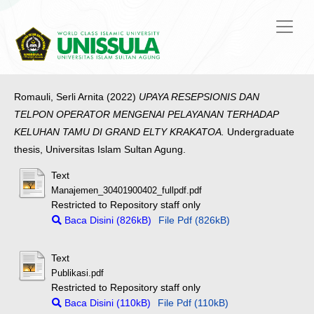
Romauli, Serli Arnita
(2022)
UPAYA RESEPSIONIS DAN
TELPON OPERATOR MENGENAI PELAYANAN TERHADAP
KELUHAN TAMU DI GRAND ELTY KRAKATOA.
Undergraduate
thesis, Universitas Islam Sultan Agung.
Text
Manajemen_30401900402_fullpdf.pdf
Restricted to Repository staff only
Baca Disini (826kB)
File Pdf (826kB)
Text
Publikasi.pdf
Restricted to Repository staff only
Baca Disini (110kB)
File Pdf (110kB)