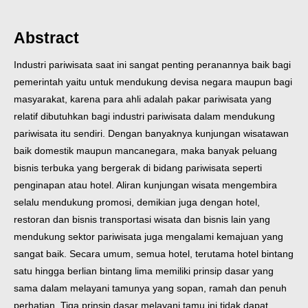
Abstract
Industri pariwisata saat ini sangat penting peranannya baik bagi
pemerintah yaitu untuk mendukung devisa negara maupun bagi
masyarakat, karena para ahli adalah pakar pariwisata yang
relatif dibutuhkan bagi industri pariwisata dalam mendukung
pariwisata itu sendiri. Dengan banyaknya kunjungan wisatawan
baik domestik maupun mancanegara, maka banyak peluang
bisnis terbuka yang bergerak di bidang pariwisata seperti
penginapan atau hotel. Aliran kunjungan wisata mengembira
selalu mendukung promosi, demikian juga dengan hotel,
restoran dan bisnis transportasi wisata dan bisnis lain yang
mendukung sektor pariwisata juga mengalami kemajuan yang
sangat baik. Secara umum, semua hotel, terutama hotel bintang
satu hingga berlian bintang lima memiliki prinsip dasar yang
sama dalam melayani tamunya yang sopan, ramah dan penuh
perhatian. Tiga prinsip dasar melayani tamu ini tidak dapat