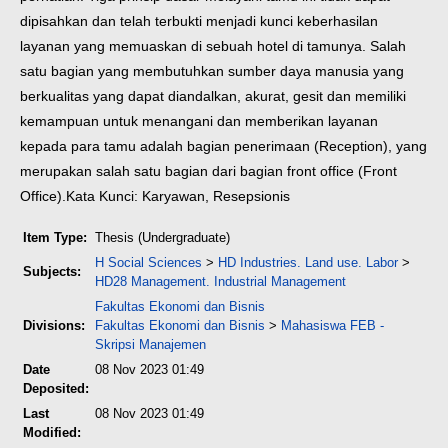
dipisahkan dan telah terbukti menjadi kunci keberhasilan
layanan yang memuaskan di sebuah hotel di tamunya. Salah
satu bagian yang membutuhkan sumber daya manusia yang
berkualitas yang dapat diandalkan, akurat, gesit dan memiliki
kemampuan untuk menangani dan memberikan layanan
kepada para tamu adalah bagian penerimaan (Reception), yang
merupakan salah satu bagian dari bagian front office (Front
Office).
Kata Kunci: Karyawan, Resepsionis
Item Type:
Thesis (Undergraduate)
H Social Sciences
>
HD Industries. Land use. Labor
>
Subjects:
HD28 Management. Industrial Management
Fakultas Ekonomi dan Bisnis
Divisions:
Fakultas Ekonomi dan Bisnis
>
Mahasiswa FEB -
Skripsi Manajemen
Date
08 Nov 2023 01:49
Deposited:
Last
08 Nov 2023 01:49
Modified: