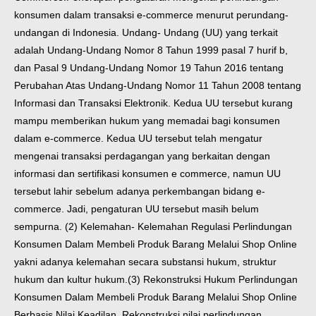
konsumen dalam transaksi e-commerce menurut perundang-
undangan di Indonesia. Undang- Undang (UU) yang terkait
adalah Undang-Undang Nomor 8 Tahun 1999 pasal 7 hurif b,
dan Pasal 9 Undang-Undang Nomor 19 Tahun 2016 tentang
Perubahan Atas Undang-Undang Nomor 11 Tahun 2008 tentang
Informasi dan Transaksi Elektronik. Kedua UU tersebut kurang
mampu memberikan hukum yang memadai bagi konsumen
dalam e-commerce. Kedua UU tersebut telah mengatur
mengenai transaksi perdagangan yang berkaitan dengan
informasi dan sertifikasi konsumen e commerce, namun UU
tersebut lahir sebelum adanya perkembangan bidang e-
commerce. Jadi, pengaturan UU tersebut masih belum
sempurna. (2) Kelemahan- Kelemahan Regulasi Perlindungan
Konsumen Dalam Membeli Produk Barang Melalui Shop Online
yakni adanya kelemahan secara substansi hukum, struktur
hukum dan kultur hukum.
(3) Rekonstruksi Hukum Perlindungan
Konsumen Dalam Membeli Produk Barang Melalui Shop Online
Berbasis Nilai Keadilan. Rekonstruksi nilai perlindungan