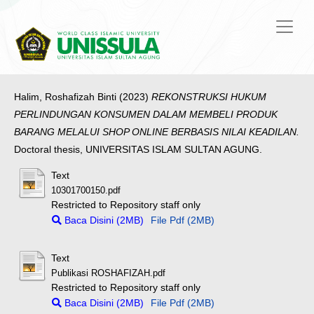
Halim, Roshafizah Binti
(2023)
REKONSTRUKSI HUKUM
PERLINDUNGAN KONSUMEN DALAM MEMBELI PRODUK
BARANG MELALUI SHOP ONLINE BERBASIS NILAI KEADILAN.
Doctoral thesis, UNIVERSITAS ISLAM SULTAN AGUNG.
Text
10301700150.pdf
Restricted to Repository staff only
Baca Disini (2MB)
File Pdf (2MB)
Text
Publikasi ROSHAFIZAH.pdf
Restricted to Repository staff only
Baca Disini (2MB)
File Pdf (2MB)