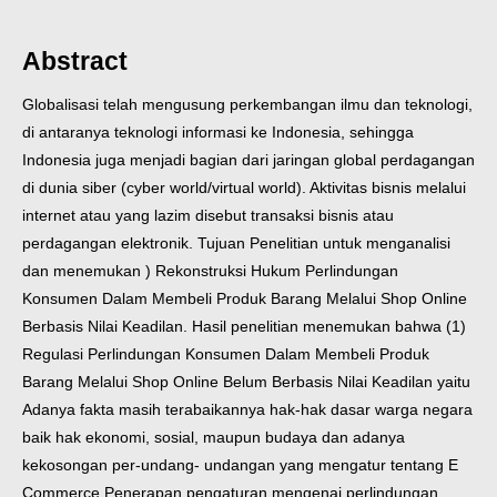
Abstract
Globalisasi telah mengusung perkembangan ilmu dan teknologi,
di antaranya teknologi informasi ke Indonesia, sehingga
Indonesia juga menjadi bagian dari jaringan global perdagangan
di dunia siber (cyber world/virtual world). Aktivitas bisnis melalui
internet atau yang lazim disebut transaksi bisnis atau
perdagangan elektronik. Tujuan Penelitian untuk menganalisi
dan menemukan ) Rekonstruksi Hukum Perlindungan
Konsumen Dalam Membeli Produk Barang Melalui Shop Online
Berbasis Nilai Keadilan. Hasil penelitian menemukan bahwa (1)
Regulasi Perlindungan Konsumen Dalam Membeli Produk
Barang Melalui Shop Online Belum Berbasis Nilai Keadilan yaitu
Adanya fakta masih terabaikannya hak-hak dasar warga negara
baik hak ekonomi, sosial, maupun budaya dan adanya
kekosongan per-undang- undangan yang mengatur tentang E
Commerce.Penerapan pengaturan mengenai perlindungan