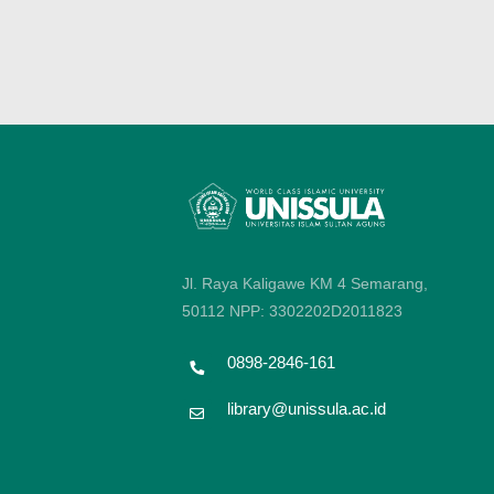
Jl. Raya Kaligawe KM 4 Semarang,
50112
NPP: 3302202D2011823
0898-2846-161
library@unissula.ac.id