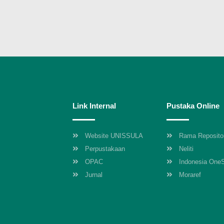
Link Internal
Pustaka Online
Website UNISSULA
Rama Reposito
Perpustakaan
Neliti
OPAC
Indonesia One
Jurnal
Moraref