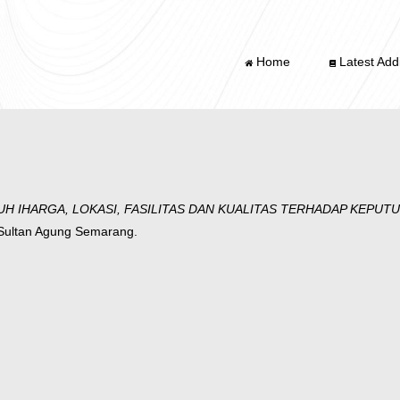
Home
Latest Addi
UH IHARGA, LOKASI, FASILITAS DAN KUALITAS TERHADAP KEPUT
 Sultan Agung Semarang.