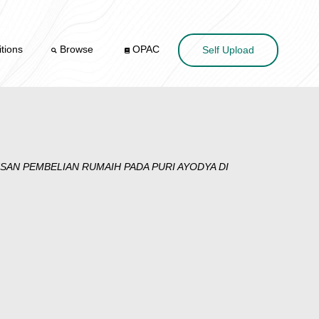
tions
Browse
OPAC
Self Upload
USAN PEMBELIAN RUMAIH PADA PURI AYODYA DI