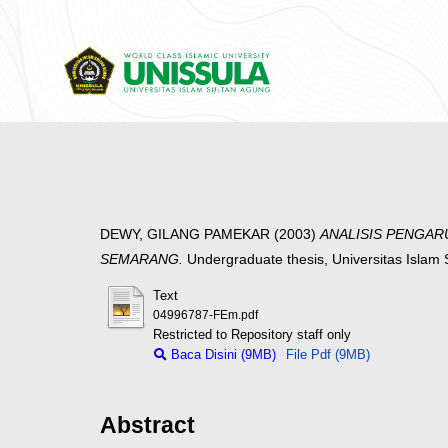
DEWY, GILANG PAMEKAR
(2003)
ANALISIS PENGAR
SEMARANG.
Undergraduate thesis, Universitas Islam
Text
04996787-FEm.pdf
Restricted to Repository staff only
Baca Disini (9MB)
File Pdf (9MB)
Abstract